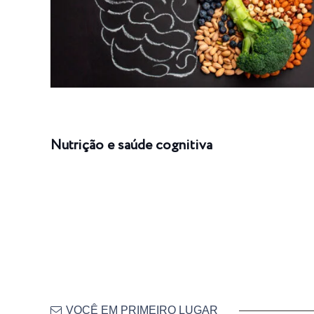
Nutrição e saúde cognitiva
VOCÊ EM PRIMEIRO LUGAR