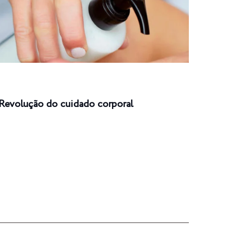
Revolução do cuidado corporal
Carr