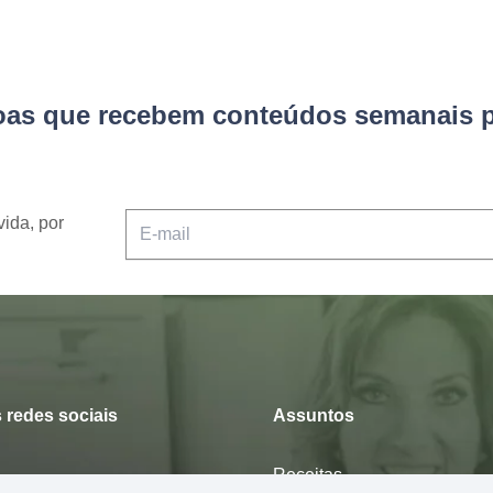
soas que recebem conteúdos semanais p
vida, por
 redes sociais
Assuntos
Receitas