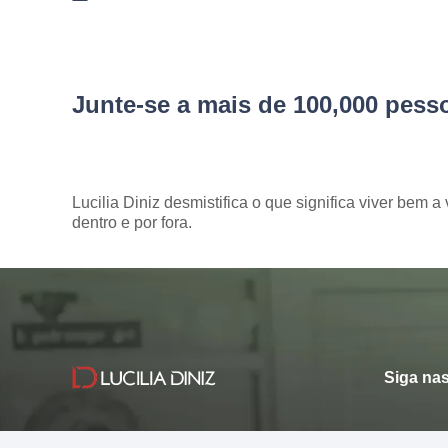
Junte-se a mais de 100,000 pes
Lucilia Diniz desmistifica o que significa viver bem a 
dentro e por fora.
Siga nas
Dicas de como
viver bem.