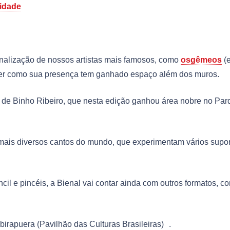
vidade
onalização de nossos artistas mais famosos, como
osgêmeos
(e
ver como sua presença tem ganhado espaço além dos muros.
a de Binho Ribeiro, que nesta edição ganhou área nobre no Par
s mais diversos cantos do mundo, que experimentam vários supor
il e pincéis, a Bienal vai contar ainda com outros formatos, c
birapuera (Pavilhão das Culturas Brasileiras) .