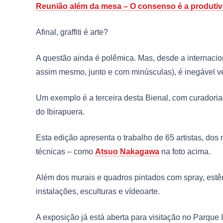
Reunião além da mesa – O consenso é a produti
Afinal, graffiti é arte?
A questão ainda é polêmica. Mas, desde a internaci
assim mesmo, junto e com minúsculas), é inegável 
Um exemplo é a terceira desta Bienal, com curadori
do Ibirapuera.
Esta edição apresenta o trabalho de 65 artistas, do
técnicas – como
Atsuo Nakagawa
na foto acima.
Além dos murais e quadros pintados com spray, estênc
instalações, esculturas e vídeoarte.
A exposição já está aberta para visitação no Parque I