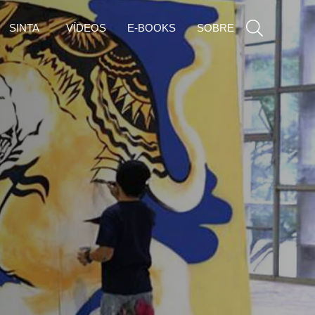
SINTA
VÍDEOS
E-BOOKS
SOBRE