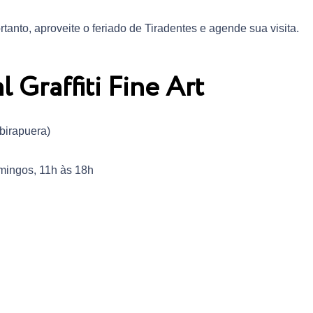
ortanto, aproveite o feriado de Tiradentes e agende sua visita.
l Graffiti Fine Art
Ibirapuera)
omingos, 11h às 18h