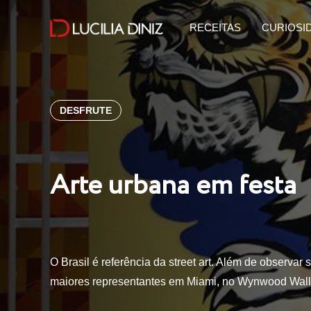
RECEITAS
CURIOSI
DESFRUTE
Arte urbana em festa
O Brasil é referência da street art. Além de observa
maiores representantes em Miami, no Wynwood Walls