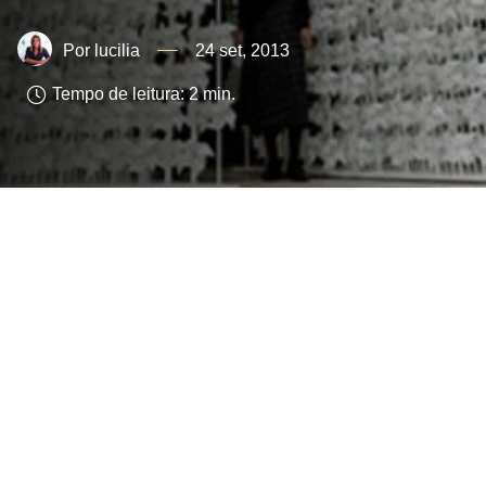
lucilia
24 set, 2013
Tempo de leitura:
2
min.