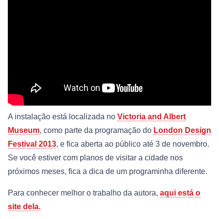
A instalação está localizada no
Victoria and Albert
Museum
, como parte da programação do
London Design
Festival 2013
, e fica aberta ao público até 3 de novembro.
Se você estiver com planos de visitar a cidade nos
próximos meses, fica a dica de um programinha diferente.
Para conhecer melhor o trabalho da autora,
aqui está o
site dela.