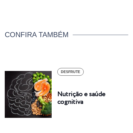
CONFIRA TAMBÉM
DESFRUTE
Nutrição e saúde
cognitiva