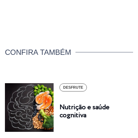
CONFIRA TAMBÉM
DESFRUTE
Nutrição e saúde
cognitiva