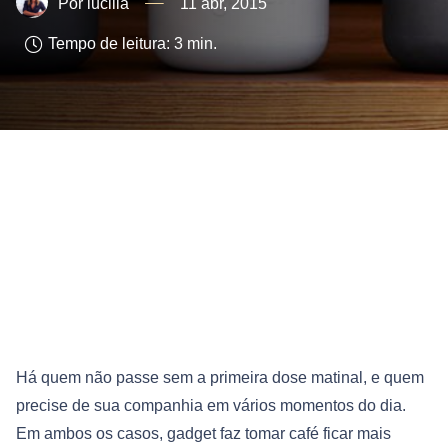
lucilia
11 abr, 2015
Tempo de leitura:
3
min.
Há quem não passe sem a primeira dose matinal, e quem
precise de sua companhia em vários momentos do dia.
Em ambos os casos, gadget faz tomar café ficar mais