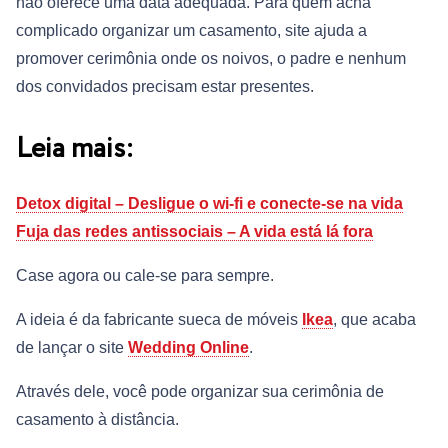
não oferece uma data adequada. Para quem acha
complicado organizar um casamento, site ajuda a
promover cerimônia onde os noivos, o padre e nenhum
dos convidados precisam estar presentes.
Leia mais:
Detox digital – Desligue o wi-fi e conecte-se na vida
Fuja das redes antissociais – A vida está lá fora
Case agora ou cale-se para sempre.
A ideia é da fabricante sueca de móveis
Ikea
, que acaba
de lançar o site
Wedding Online
.
Através dele, você pode organizar sua cerimônia de
casamento à distância.