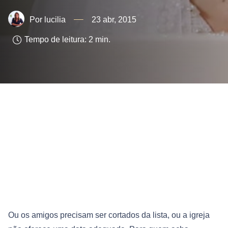
lucilia
23 abr, 2015
Tempo de leitura:
2
min.
Ou os amigos precisam ser cortados da lista, ou a igreja