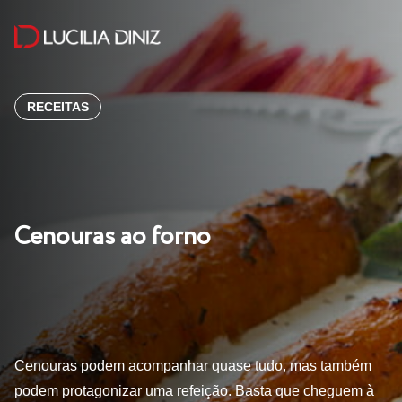
RECEITAS
Cenouras ao forno
Cenouras podem acompanhar quase tudo, mas também
podem protagonizar uma refeição. Basta que cheguem à