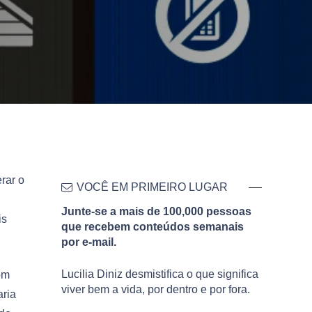
rar o
VOCÊ EM PRIMEIRO LUGAR
Junte-se a mais de 100,000 pessoas
is
que recebem conteúdos semanais
por e-mail.
Lucilia Diniz desmistifica o que significa
om
viver bem a vida, por dentro e por fora.
aria