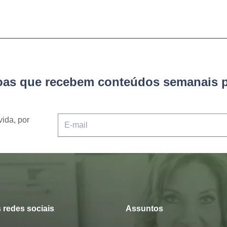
soas que recebem conteúdos semanais p
vida, por
 redes sociais
Assuntos