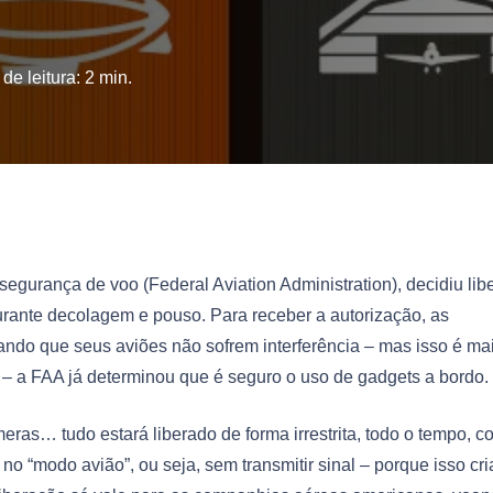
de leitura:
2
min.
gurança de voo (Federal Aviation Administration), decidiu libe
durante decolagem e pouso.
Para receber a autorização, as
ndo que seus aviões não sofrem interferência – mas isso é ma
o – a FAA já determinou que é seguro o uso de gadgets a bordo.
ras… tudo estará liberado de forma irrestrita, todo o tempo, c
 “modo avião”, ou seja, sem transmitir sinal – porque isso cri