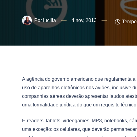
lucilia
4 nov, 2013
Tempo 
A agência do governo americano que regulamenta a se
uso de aparelhos eletrônicos nos aviões, inclusive 
companhias aéreas deverão apresentar laudos atesta
uma formalidade jurídica do que um requisito técnic
E-readers, tablets, videogames, MP3, notebooks, câme
uma exceção: os celulares, que deverão permanecer no