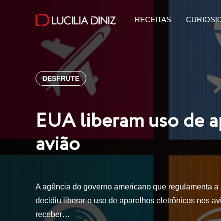
RECEITAS
CURIOSI
DESFRUTE
EUA liberam uso de a
avião
A agência do governo americano que regulamenta a s
decidiu liberar o uso de aparelhos eletrônicos nos a
receber…