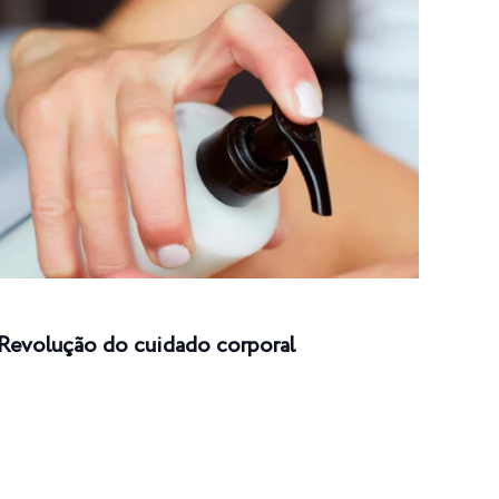
Revolução do cuidado corporal
Carr