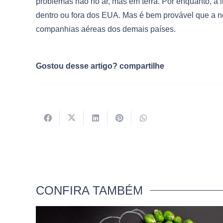
problemas não no ar, mas em terra. Por enquanto, a
dentro ou fora dos EUA. Mas é bem provável que a n
companhias aéreas dos demais países.
Gostou desse artigo? compartilhe
CONFIRA TAMBÉM