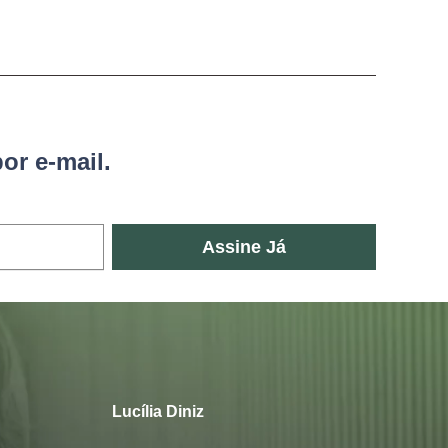
or e-mail.
Assine Já
Lucília Diniz