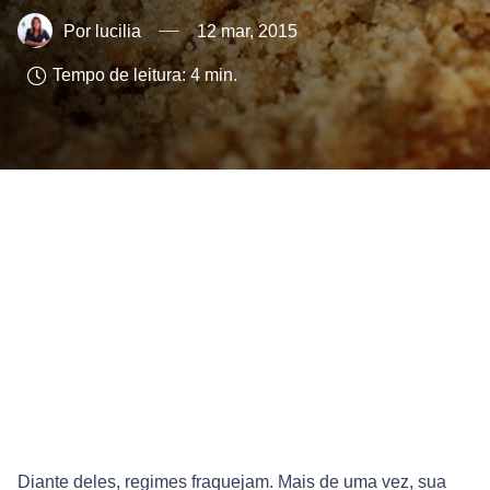
lucilia
12 mar, 2015
Tempo de leitura:
4
min.
Diante deles, regimes fraquejam. Mais de uma vez, sua