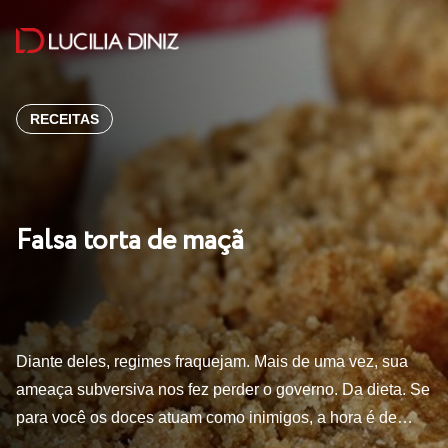
RECEITAS
Falsa torta de maçã
Diante deles, regimes fraquejam. Mais de uma vez, sua
ameaça subversiva nos fez perder o governo. Da dieta. Se
para você os doces atuam como inimigos, a hora é de…