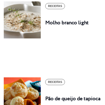
RECEITAS
Molho branco light
RECEITAS
Pão de queijo de tapioca