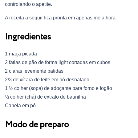
controlando o apetite.
A receita a seguir fica pronta em apenas meia hora.
Ingredientes
1 maçã picada
2 fatias de pão de forma light cortadas em cubos
2 claras levemente batidas
2/3 de xícara de leite em pó desnatado
1 ½ colher (sopa) de adoçante para forno e fogão
½ colher (chá) de extrato de baunilha
Canela em pó
Modo de preparo