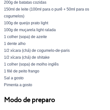
200g de batatas cozidas
150ml de leite (100ml para o purê + 50ml para os
cogumelos)
100g de queijo prato light
100g de muçarela light ralada
1 colher (sopa) de azeite
1 dente alho
1/2 xícara (chá) de cogumelo-de-paris
1/2 xícara (chá) de shitake
1 colher (sopa) de molho inglês
1 filé de peito frango
Sal a gosto
Pimenta a gosto
Modo de preparo