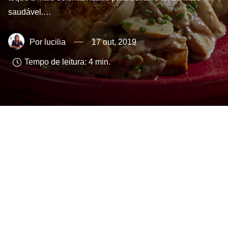
saudável.…
lucilia
17 out, 2019
Tempo de leitura:
4
min.