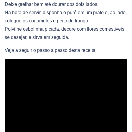
Deixe grelhar bem até dourar dos dois lados.
Na hora de servir, disponha o purê em um prato e, ao lado,
coloque os cogumelos e peito de frango.
Polvilhe cebolinha picada, decore com flores comestíveis,
se desejar, e sirva em seguida.
Veja a seguir o passo a passo desta receita.