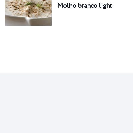
Molho branco light
RECEITAS
Pão de queijo de tapioca