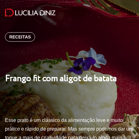
RECEITAS
Frango fit com aligot de batata
Esse prato é um clássico da alimentação leve e muito
prático e rápido de preparar. Mas sempre podemos dar um
toque a mais de criatividade para deixá-lo ainda mais