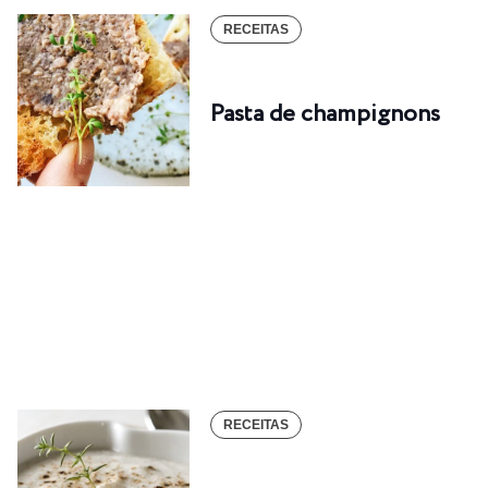
RECEITAS
Pasta de champignons
RECEITAS