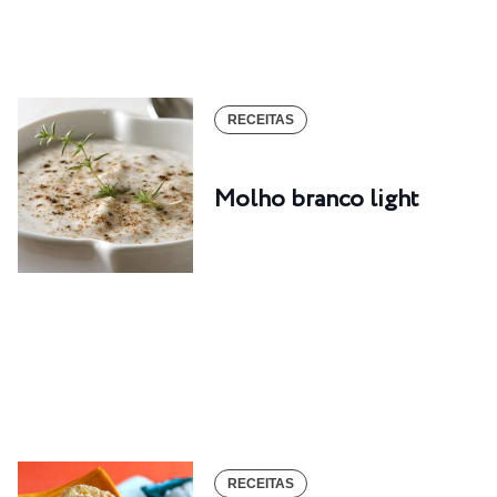
RECEITAS
Molho branco light
RECEITAS