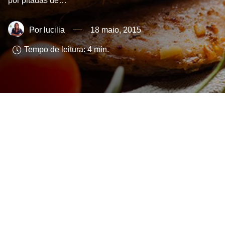
por pitadas de…
lucilia
18 maio, 2015
Tempo de leitura:
4
min.