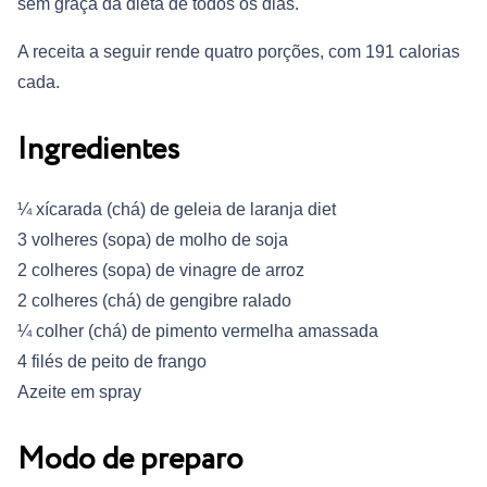
sem graça da dieta de todos os dias.
A receita a seguir rende quatro porções, com 191 calorias
cada.
Ingredientes
¼ xícarada (chá) de geleia de laranja diet
3 volheres (sopa) de molho de soja
2 colheres (sopa) de vinagre de arroz
2 colheres (chá) de gengibre ralado
¼ colher (chá) de pimento vermelha amassada
4 filés de peito de frango
Azeite em spray
Modo de preparo