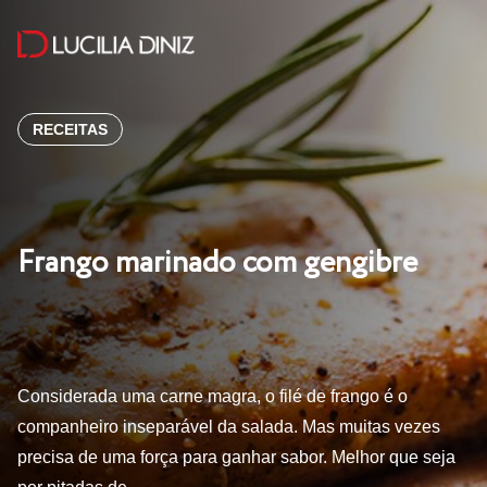
RECEITAS
Frango marinado com gengibre
Considerada uma carne magra, o filé de frango é o
companheiro inseparável da salada. Mas muitas vezes
precisa de uma força para ganhar sabor. Melhor que seja