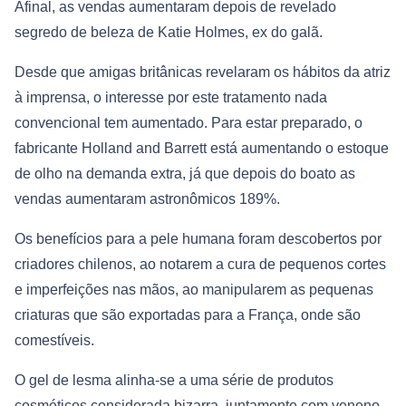
Afinal, as vendas aumentaram depois de revelado
segredo de beleza de Katie Holmes, ex do galã.
Desde que amigas britânicas revelaram os hábitos da atriz
à imprensa, o interesse por este tratamento nada
convencional tem aumentado. Para estar preparado, o
fabricante Holland and Barrett está aumentando o estoque
de olho na demanda extra, já que depois do boato as
vendas aumentaram astronômicos 189%.
Os benefícios para a pele humana foram descobertos por
criadores chilenos, ao notarem a cura de pequenos cortes
e imperfeições nas mãos, ao manipularem as pequenas
criaturas que são exportadas para a França, onde são
comestíveis.
O gel de lesma alinha-se a uma série de produtos
cosméticos considerada bizarra, juntamente com veneno