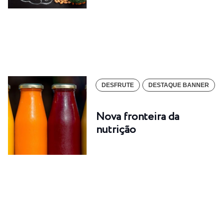
DESFRUTE
DESTAQUE BANNER
Nova fronteira da
nutrição