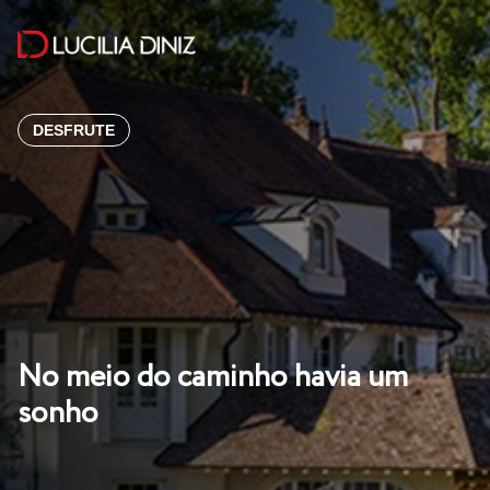
DESFRUTE
No meio do caminho havia um
sonho