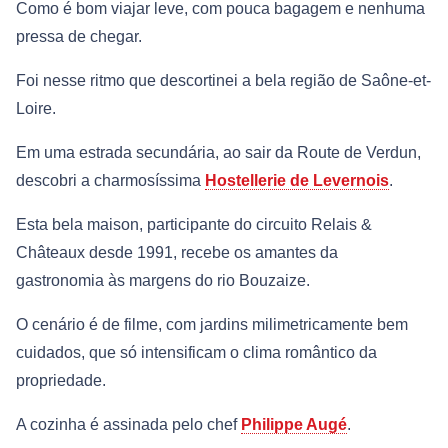
Como é bom viajar leve, com pouca bagagem e nenhuma
pressa de chegar.
Foi nesse ritmo que descortinei a bela região de Saône-et-
Loire.
Em uma estrada secundária, ao sair da Route de Verdun,
descobri a charmosíssima
Hostellerie de Levernois
.
Esta bela maison, participante do circuito Relais &
Châteaux desde 1991, recebe os amantes da
gastronomia às margens do rio Bouzaize.
O cenário é de filme, com jardins milimetricamente bem
cuidados, que só intensificam o clima romântico da
propriedade.
A cozinha é assinada pelo chef
Philippe Augé
.