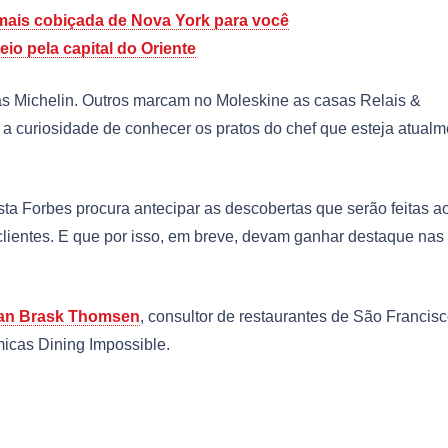
 mais cobiçada de Nova York para você
o pela capital do Oriente
s Michelin. Outros marcam no Moleskine as casas Relais &
a curiosidade de conhecer os pratos do chef que esteja atualm
ista Forbes procura antecipar as descobertas que serão feitas a
 clientes. E que por isso, em breve, devam ganhar destaque nas
ian Brask Thomsen
, consultor de restaurantes de São Francisc
icas Dining Impossible.