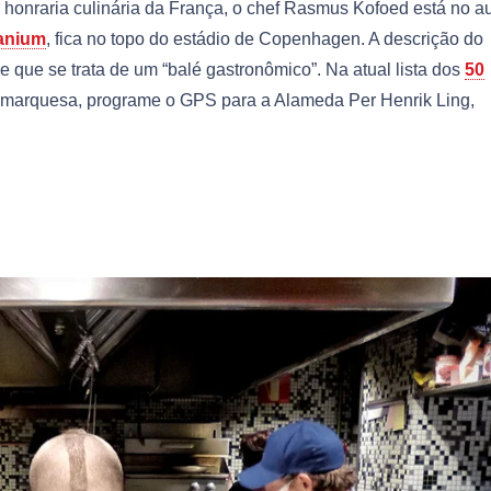
 honraria culinária da França, o chef Rasmus Kofoed está no a
anium
, fica no topo do estádio de Copenhagen. A descrição do
e que se trata de um “balé gastronômico”. Na atual lista dos
50
namarquesa, programe o GPS para a Alameda Per Henrik Ling,