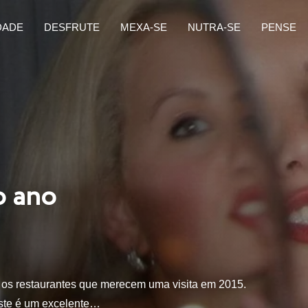
DADE
DESFRUTE
MEXA-SE
NUTRA-SE
PENSE
o ano
om os restaurantes que merecem uma visita em 2015.
este é um excelente…