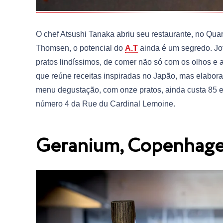
O chef Atsushi Tanaka abriu seu restaurante, no Quar
Thomsen, o potencial do
A.T
ainda é um segredo. Jo
pratos lindíssimos, de comer não só com os olhos e a 
que reúne receitas inspiradas no Japão, mas elaborad
menu degustação, com onze pratos, ainda custa 85 eu
número 4 da Rue du Cardinal Lemoine.
Geranium, Copenhag