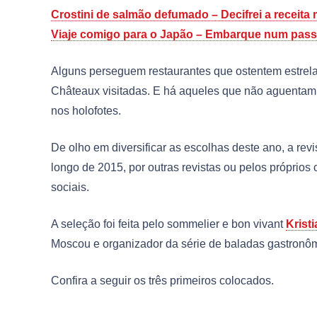
Crostini de salmão defumado – Decifrei a receita
Viaje comigo para o Japão – Embarque num passei
Alguns perseguem restaurantes que ostentem estrela
Châteaux visitadas. E há aqueles que não aguentam 
nos holofotes.
De olho em diversificar as escolhas deste ano, a rev
longo de 2015, por outras revistas ou pelos próprios
sociais.
A seleção foi feita pelo sommelier e bon vivant
Krist
Moscou e organizador da série de baladas gastronôm
Confira a seguir os três primeiros colocados.