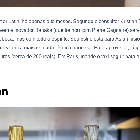
tier Latin, há apenas oito meses. Segundo o consultor Kristian
vem e inovador, Tanaka (que treinou com Pierre Gagnaire) serv
boca, mas com todo o espírito. Seu estilo está para Asian fusio
as com a mais refinada técnica francesa. Para aproveitar, já q
ros (cerca de 260 reais). Em Paris, mande o táxi seguir para o
en