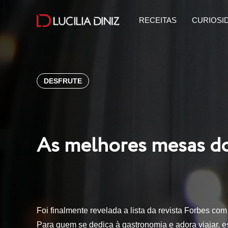
RECEITAS
CURIOSI
DESFRUTE
As melhores mesas d
Foi finalmente revelada a lista da revista Forbes c
Para quem se dedica à gastronomia e adora viajar, 