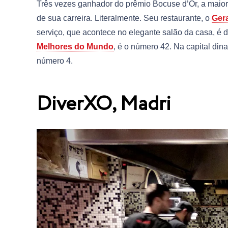
Três vezes ganhador do prêmio Bocuse d’Or, a maior
de sua carreira. Literalmente. Seu restaurante, o
Ger
serviço, que acontece no elegante salão da casa, é d
Melhores do Mundo
, é o número 42. Na capital di
número 4.
DiverXO, Madri