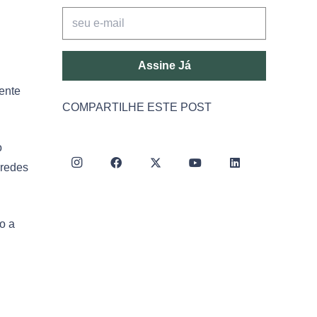
Assine Já
ente
COMPARTILHE ESTE POST
o
 redes
o a