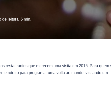
 de leitura:
6
min.
om os restaurantes que merecem uma visita em 2015. Para quem 
lente roteiro para programar uma volta ao mundo, visitando um