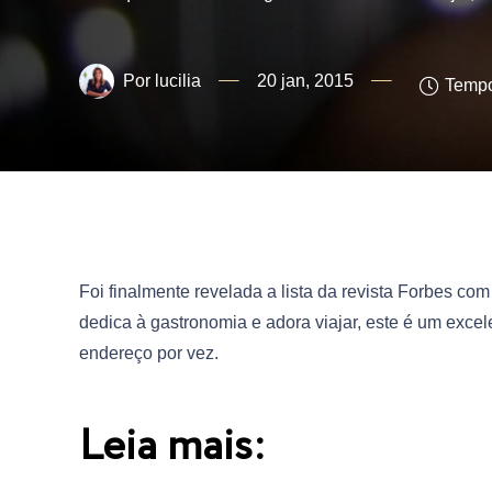
lucilia
20 jan, 2015
Tempo
Foi finalmente revelada a lista da revista Forbes c
dedica à gastronomia e adora viajar, este é um exce
endereço por vez.
Leia mais: