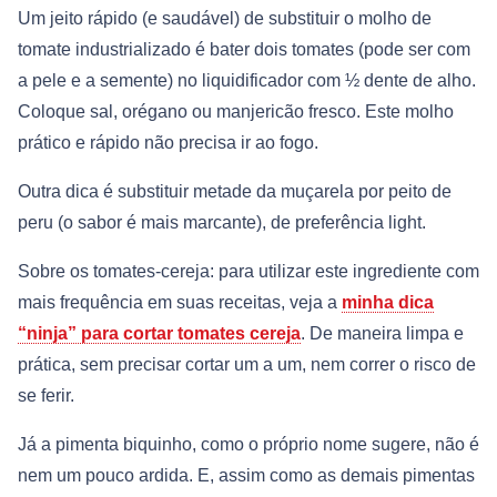
Um jeito rápido (e saudável) de substituir o molho de
tomate industrializado é bater dois tomates (pode ser com
a pele e a semente) no liquidificador com ½ dente de alho.
Coloque sal, orégano ou manjericão fresco. Este molho
prático e rápido não precisa ir ao fogo.
Outra dica é substituir metade da muçarela por peito de
peru (o sabor é mais marcante), de preferência light.
Sobre os tomates-cereja: para utilizar este ingrediente com
mais frequência em suas receitas, veja a
minha dica
“ninja” para cortar tomates cereja
. De maneira limpa e
prática, sem precisar cortar um a um, nem correr o risco de
se ferir.
Já a pimenta biquinho, como o próprio nome sugere, não é
nem um pouco ardida. E, assim como as demais pimentas