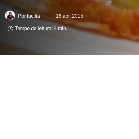
lucilia
16 abr, 2015
Tempo de leitura:
4
min.