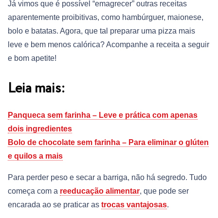
Já vimos que é possível “emagrecer” outras receitas
aparentemente proibitivas, como hambúrguer, maionese,
bolo e batatas. Agora, que tal preparar uma pizza mais
leve e bem menos calórica? Acompanhe a receita a seguir
e bom apetite!
Leia mais:
Panqueca sem farinha – Leve e prática com apenas
dois ingredientes
Bolo de chocolate sem farinha – Para eliminar o glúten
e quilos a mais
Para perder peso e secar a barriga, não há segredo. Tudo
começa com a
reeducação alimentar
, que pode ser
encarada ao se praticar as
trocas vantajosas
.