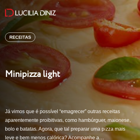
RECEITAS
Minipizza light
Já vimos que é possível “emagrecer” outras receitas
aparentemente proibitivas, como hambúrguer, maionese,
bolo e batatas. Agora, que tal preparar uma pizza mais
leve e bem menos calórica? Acompanhe a…