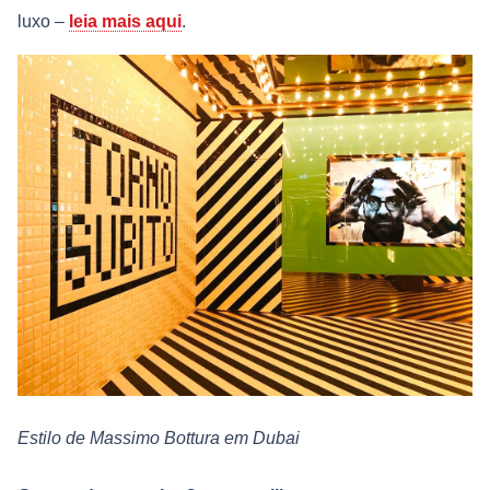
luxo –
leia mais aqui
.
Estilo de Massimo Bottura em Dubai