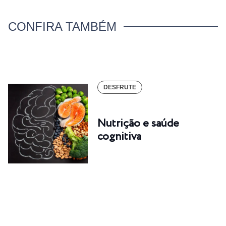
CONFIRA TAMBÉM
DESFRUTE
Nutrição e saúde
cognitiva