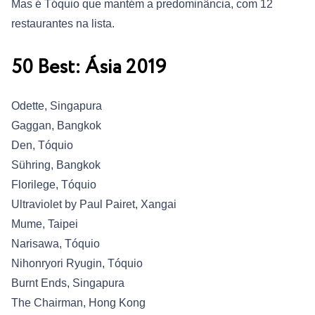
Mas é Tóquio que mantém a predominância, com 12
restaurantes na lista.
50 Best: Ásia 2019
Odette, Singapura
Gaggan, Bangkok
Den, Tóquio
Sühring, Bangkok
Florilege, Tóquio
Ultraviolet by Paul Pairet, Xangai
Mume, Taipei
Narisawa, Tóquio
Nihonryori Ryugin, Tóquio
Burnt Ends, Singapura
The Chairman, Hong Kong