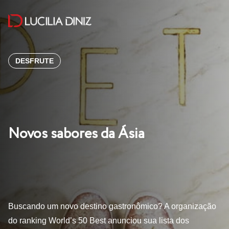
DESFRUTE
Novos sabores da Ásia
Buscando um novo destino gastronômico? A organização
do ranking World’s 50 Best anunciou sua lista dos