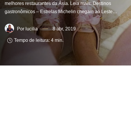
melhores restaurantes da Ásia. Leia mais: Destinos
gastronômicos – Estrelas Michelin chegam ao Leste…
lucilia
8 abr, 2019
Tempo de leitura:
4
min.