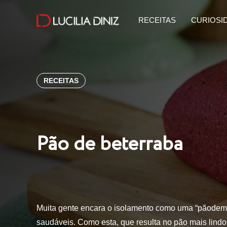
RECEITAS
CURIOSI
RECEITAS
Pão de beterraba
Muita gente encara o isolamento como uma “pãodemia
saudáveis. Como esta, que resulta no pão mais lind