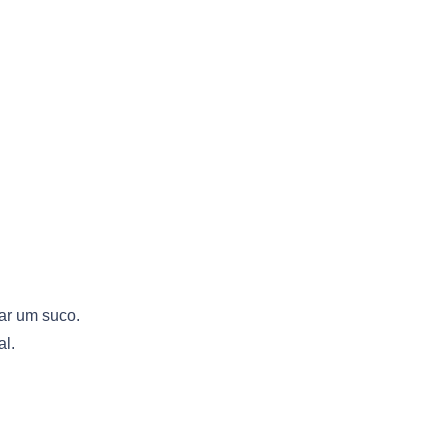
mar um suco.
al.