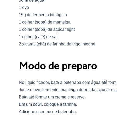
50ml de água
1 ovo
15g de fermento biológico
1 colher (sopa) de manteiga
1 colher (sopa) de açúcar light
1 colher (café) de sal
2 xícaras (chá) de farinha de trigo integral
Modo de preparo
No liquidificador, bata a beterraba com água até for
Junte o ovo, fermento, manteiga derretida, açúcar e s
Bata até formar um creme e reserve.
Em um bowl, coloque a farinha.
Adicione o creme de beterraba.