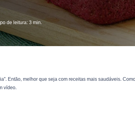
o de leitura:
3
min.
”. Então, melhor que seja com receitas mais saudáveis. Como
m vídeo.