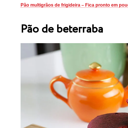
Pão multigrãos de frigideira – Fica pronto em po
Pão de beterraba