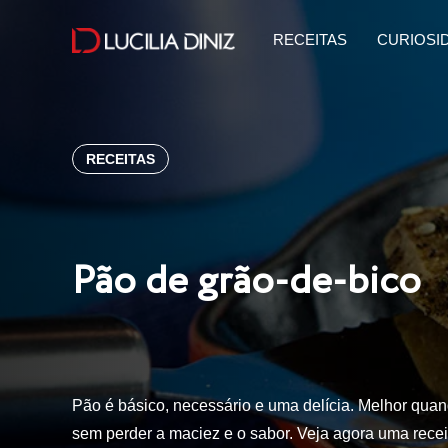
RECEITAS
CURIOSI
RECEITAS
Pão de grão-de-bico
Pão é básico, necessário e uma delícia. Melhor quand
sem perder a maciez e o sabor. Veja agora uma rece