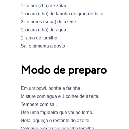
1 colher (chá) de zátar
1 xícara (chá) de farinha de grão-de-bico
2 colheres (sopa) de azeite
1 xícara (chá) de água
1 ramo de tomilho
Sal e pimenta a gosto
Modo de preparo
Em um bowl, ponha a farinha.
Misture com água e 1 colher de azeite.
Tempere com sal.
Use uma frigideira que vai ao forno.
Nela, aqueça o restante do azeite.
Coloque a massa e espalhe tomilho.