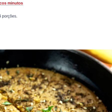
ucos minutos
4 porções.