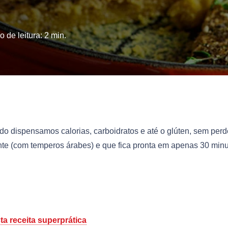
 de leitura:
2
min.
do dispensamos calorias, carboidratos e até o glúten, sem perd
nte (com temperos árabes) e que fica pronta em apenas 30 min
ta receita superprática