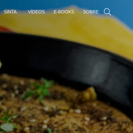
SINTA
VÍDEOS
E-BOOKS
SOBRE