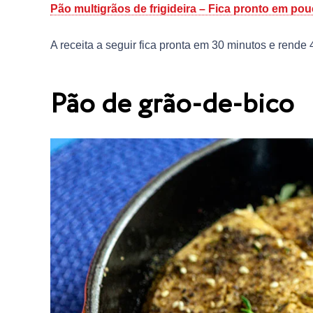
Pão multigrãos de frigideira – Fica pronto em po
A receita a seguir fica pronta em 30 minutos e rende 
Pão de grão-de-bico