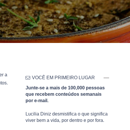
er a
VOCÊ EM PRIMEIRO LUGAR
utos.
Junte-se a mais de 100,000 pessoas
que recebem conteúdos semanais
por e-mail.
Lucilia Diniz desmistifica o que significa
viver bem a vida, por dentro e por fora.