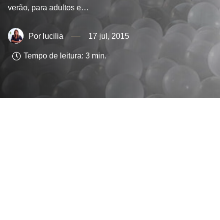
verão, para adultos e…
lucilia
17 jul, 2015
Tempo de leitura:
3
min.