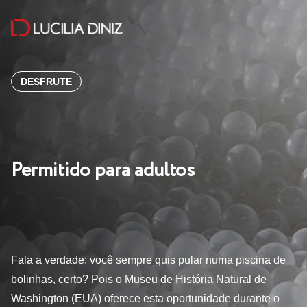
DESFRUTE
Permitido para adultos
Fala a verdade: você sempre quis pular numa piscina de
bolinhas, certo? Pois o Museu de História Natural de
Washington (EUA) oferece esta oportunidade durante o