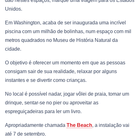
dão nestes espaços, marque uma viagem para os Estados
Unidos.
Em Washington, acaba de ser inaugurada uma incrível
piscina com um milhão de bolinhas, num espaço com mil
metros quadrados no Museu de História Natural da
cidade.
O objetivo é oferecer um momento em que as pessoas
consigam sair de sua realidade, relaxar por alguns
instantes e se divertir como crianças.
No local é possível nadar, jogar vôlei de praia, tomar um
drinque, sentar-se no pier ou aproveitar as
espreguiçadeiras para ler um livro.
Apropriadamente chamada
The Beach
, a instalação vai
até 7 de setembro.