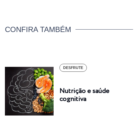
CONFIRA TAMBÉM
DESFRUTE
Nutrição e saúde
cognitiva