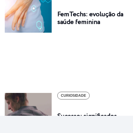
FemTechs: evolução da
saúde feminina
CURIOSIDADE
Sucesso: significados,
formas e principais…