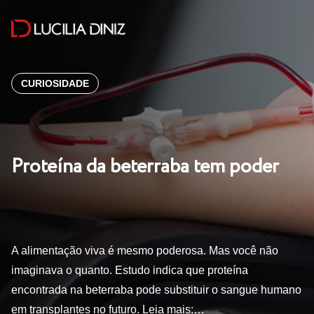
CURIOSIDADE
Proteína da beterraba tem poder
A alimentação viva é mesmo poderosa. Mas você não
imaginava o quanto. Estudo indica que proteína
encontrada na beterraba pode substituir o sangue humano
em transplantes no futuro. Leia mais:…