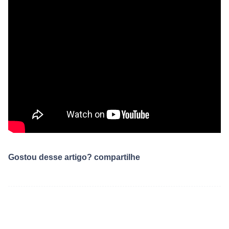
Gostou desse artigo? compartilhe