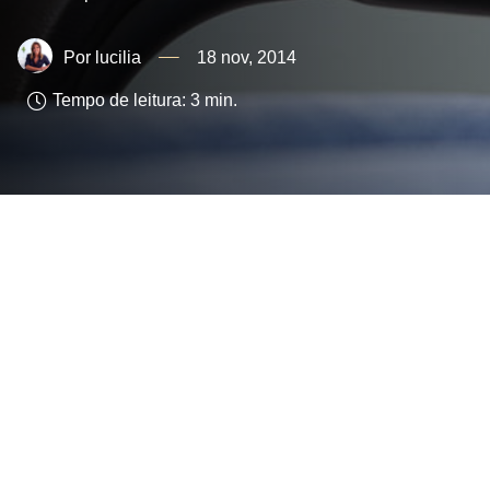
lucilia
18 nov, 2014
Tempo de leitura:
3
min.