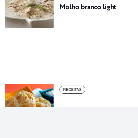
Molho branco light
RECEITAS
Pão de queijo de tapioca