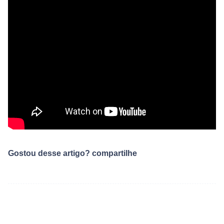
Gostou desse artigo? compartilhe