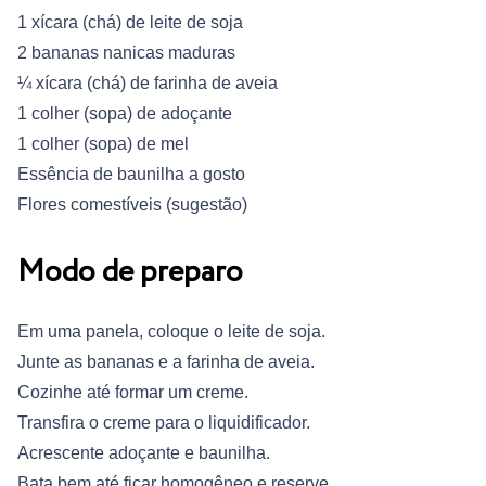
1 xícara (chá) de leite de soja
2 bananas nanicas maduras
¼ xícara (chá) de farinha de aveia
1 colher (sopa) de adoçante
1 colher (sopa) de mel
Essência de baunilha a gosto
Flores comestíveis (sugestão)
Modo de preparo
Em uma panela, coloque o leite de soja.
Junte as bananas e a farinha de aveia.
Cozinhe até formar um creme.
Transfira o creme para o liquidificador.
Acrescente adoçante e baunilha.
Bata bem até ficar homogêneo e reserve.