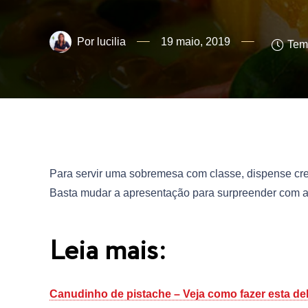
lucilia
19 maio, 2019
Temp
Para servir uma sobremesa com classe, dispense cre
Basta mudar a apresentação para surpreender com a 
Leia mais:
Canudinho de pistache – Veja como fazer esta del