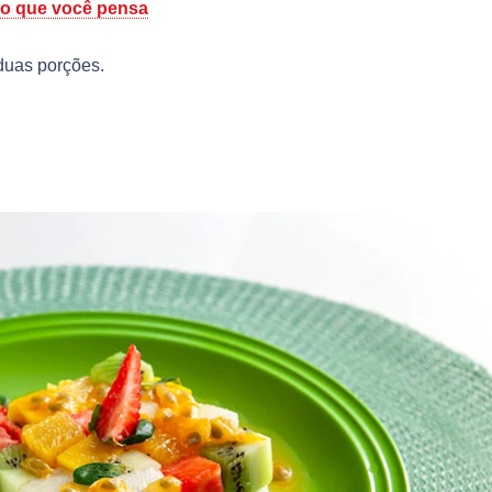
do que você pensa
 duas porções.