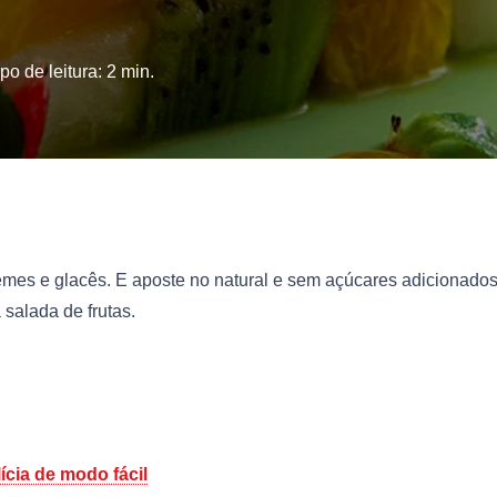
o de leitura:
2
min.
mes e glacês. E aposte no natural e sem açúcares adicionados
salada de frutas.
ícia de modo fácil