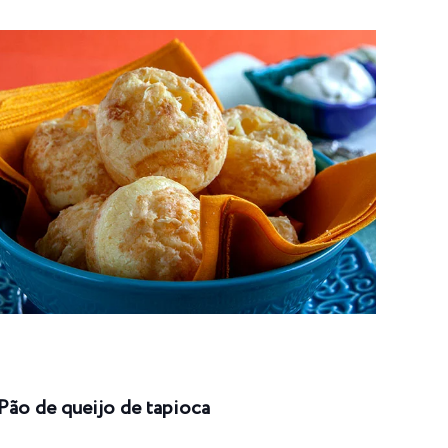
Pão de queijo de tapioca
Enro