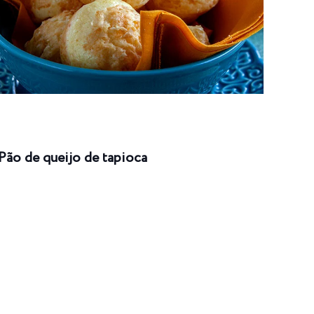
Pão de queijo de tapioca
Enro