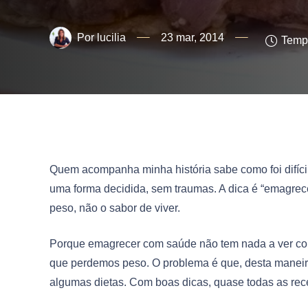
lucilia
23 mar, 2014
Tempo
Quem acompanha minha história sabe como foi difíc
uma forma decidida, sem traumas. A dica é “emagrece
peso, não o sabor de viver.
Porque emagrecer com saúde não tem nada a ver com 
que perdemos peso. O problema é que, desta maneira,
algumas dietas. Com boas dicas, quase todas as rec