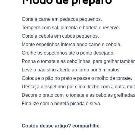
Modo de preparo
Corte a carne em pedaços pequenos.
Tempere com sal, pimenta e hortelã e reserve.
Corte a cebola em cubos pequenos.
Monte espetinhos intercalando carne e cebola.
Grelhe os espetinhos até o ponto desejado.
Ponha o tomate e as cebolinhas para grelhar també
Leve o pão sírio aberto ao forno por 5 minutos.
Coloque o pão no prato e passe o molho de tomate.
Desfaça o espetinho por cima, feche com a outra me
Decore o prato com o tomate e as cebolas grelhadas
Finalize com a hortelã picada e sirva.
Gostou desse artigo? compartilhe