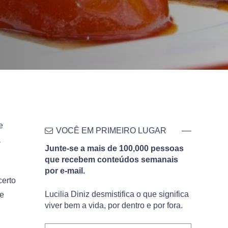
e
VOCÊ EM PRIMEIRO LUGAR
a
Junte-se a mais de 100,000 pessoas
que recebem conteúdos semanais
por e-mail.
certo
Lucilia Diniz desmistifica o que significa
de
viver bem a vida, por dentro e por fora.