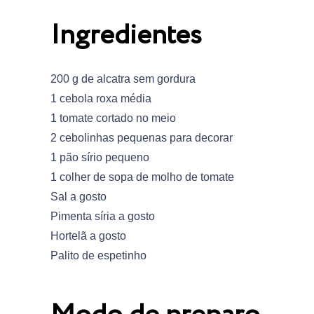
Ingredientes
200 g de alcatra sem gordura
1 cebola roxa média
1 tomate cortado no meio
2 cebolinhas pequenas para decorar
1 pão sírio pequeno
1 colher de sopa de molho de tomate
Sal a gosto
Pimenta síria a gosto
Hortelã a gosto
Palito de espetinho