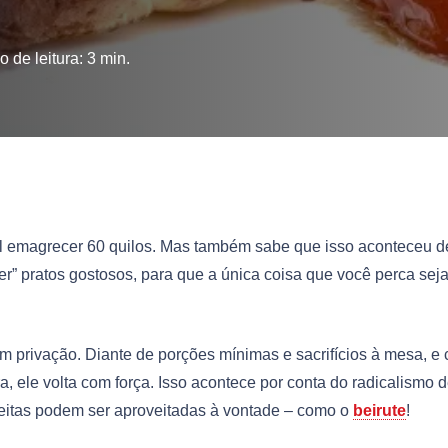
 de leitura:
3
min.
il emagrecer 60 quilos. Mas também sabe que isso aconteceu d
r” pratos gostosos, para que a única coisa que você perca sej
privação. Diante de porções mínimas e sacrifícios à mesa, e 
 ele volta com força. Isso acontece por conta do radicalismo 
eitas podem ser aproveitadas à vontade – como o
beirute
!