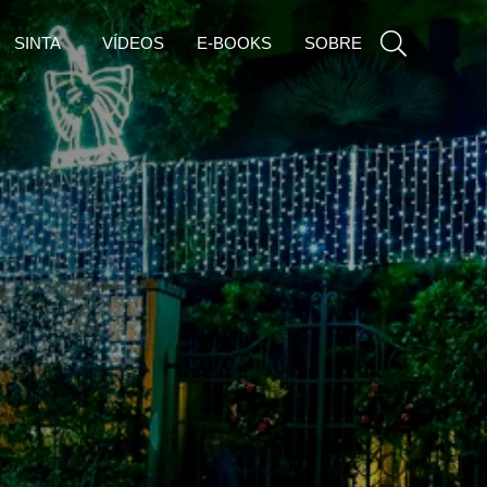
SINTA
VÍDEOS
E-BOOKS
SOBRE