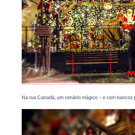
Na rua Canadá, um cenário mágico – e com bancos p