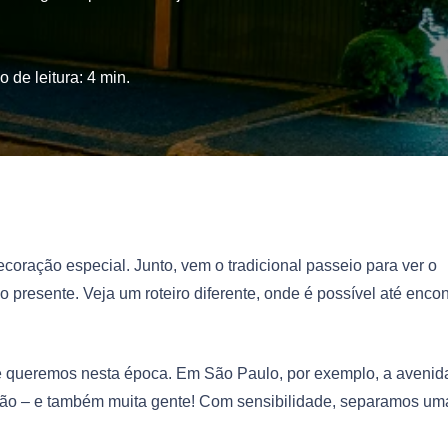
 de leitura:
4
min.
oração especial. Junto, vem o tradicional passeio para ver o
o presente. Veja um roteiro diferente, onde é possível até encon
ue queremos nesta época. Em São Paulo, por exemplo, a avenid
enção – e também muita gente! Com sensibilidade, separamos um