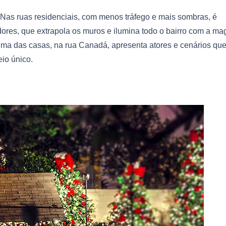
Nas ruas residenciais, com menos tráfego e mais sombras, é
dores, que extrapola os muros e ilumina todo o bairro com a ma
! Uma das casas, na rua Canadá, apresenta atores e cenários qu
io único.