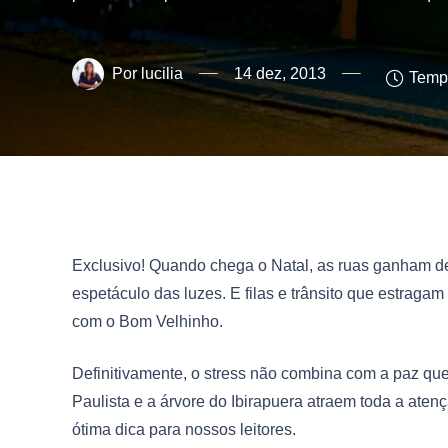
lucilia
14 dez, 2013
Tempo
Exclusivo! Quando chega o Natal, as ruas ganham dec
espetáculo das luzes. E filas e trânsito que estragam 
com o Bom Velhinho.
Definitivamente, o stress não combina com a paz q
Paulista e a árvore do Ibirapuera atraem toda a at
ótima dica para nossos leitores.