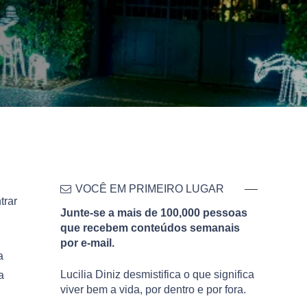
VOCÊ EM PRIMEIRO LUGAR
trar
Junte-se a mais de 100,000 pessoas
que recebem conteúdos semanais
por e-mail.
a
Lucilia Diniz desmistifica o que significa
a
viver bem a vida, por dentro e por fora.