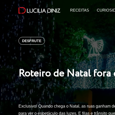
RECEITAS
CURIOSI
DESFRUTE
Roteiro de Natal for
Exclusivo! Quando chega o Natal, as ruas ganham de
para ver o espetáculo das luzes. E filas e trânsito 