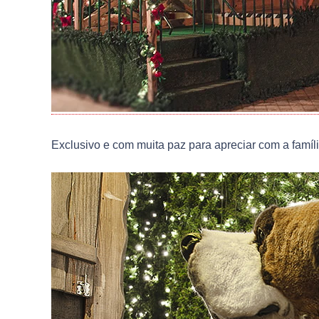
Exclusivo e com muita paz para apreciar com a famíl