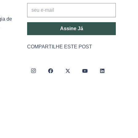
gia de
e
Assine Já
COMPARTILHE ESTE POST