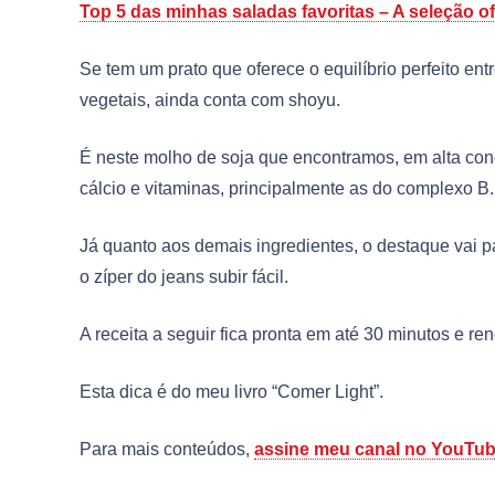
Top 5 das minhas saladas favoritas – A seleção ofi
Se tem um prato que oferece o equilíbrio perfeito entr
vegetais, ainda conta com shoyu.
É neste molho de soja que encontramos, em alta conc
cálcio e vitaminas, principalmente as do complexo B. 
Já quanto aos demais ingredientes, o destaque vai par
o zíper do jeans subir fácil.
A receita a seguir fica pronta em até 30 minutos e r
Esta dica é do meu livro “Comer Light”.
Para mais conteúdos,
assine meu canal no YouTu