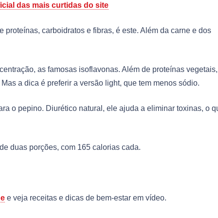
cial das mais curtidas do site
e proteínas, carboidratos e fibras, é este. Além da carne e dos
entração, as famosas isoflavonas. Além de proteínas vegetais, 
Mas a dica é preferir a versão light, que tem menos sódio.
a o pepino. Diurético natural, ele ajuda a eliminar toxinas, o q
ende duas porções, com
165 calorias cada.
be
e veja receitas e dicas de bem-estar em vídeo.