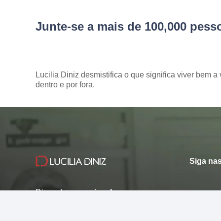
Junte-se a mais de 100,000 pes
Lucilia Diniz desmistifica o que significa viver bem a 
dentro e por fora.
Siga nas
Dicas de como
viver bem.