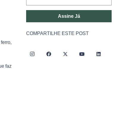
Assine Já
COMPARTILHE ESTE POST
ferro,
ue faz