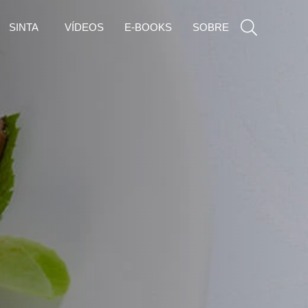
SINTA
VÍDEOS
E-BOOKS
SOBRE