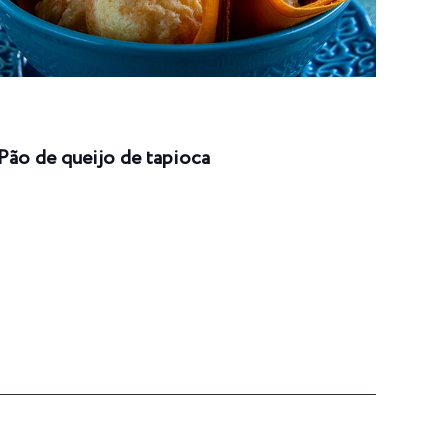
Pão de queijo de tapioca
Enro