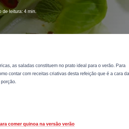
 de leitura:
4
min.
ricas, as saladas constituem no prato ideal para o verão. Para
mo contar com receitas criativas desta refeição que é a cara d
 porção.
 para comer quinoa na versão verão