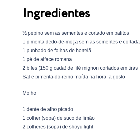
Ingredientes
½ pepino sem as sementes e cortado em palitos
1 pimenta dedo-de-moça sem as sementes e cortada 
1 punhado de folhas de hortelã
1 pé de alface romana
2 bifes (150 g cada) de filé mignon cortados em tiras
Sal e pimenta-do-reino moída na hora, a gosto
Molho
1 dente de alho picado
1 colher (sopa) de suco de limão
2 colheres (sopa) de shoyu light