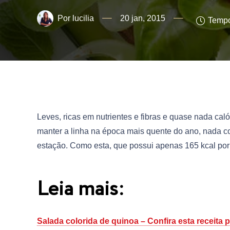
lucilia
20 jan, 2015
Tempo
Leves, ricas em nutrientes e fibras e quase nada caló
manter a linha na época mais quente do ano, nada co
estação. Como esta, que possui apenas 165 kcal por
Leia mais:
Salada colorida de quinoa – Confira esta receita