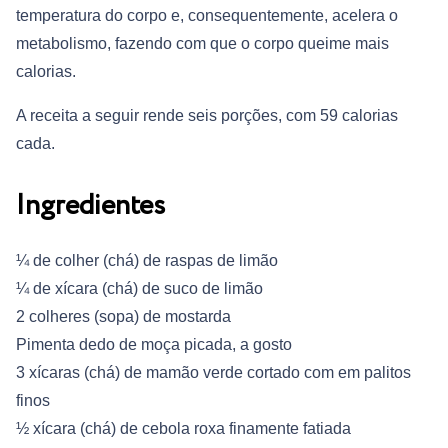
temperatura do corpo e, consequentemente, acelera o
metabolismo, fazendo com que o corpo queime mais
calorias.
A receita a seguir rende seis porções, com 59 calorias
cada.
Ingredientes
¼ de colher (chá) de raspas de limão
¼ de xícara (chá) de suco de limão
2 colheres (sopa) de mostarda
Pimenta dedo de moça picada, a gosto
3 xícaras (chá) de mamão verde cortado com em palitos
finos
½ xícara (chá) de cebola roxa finamente fatiada