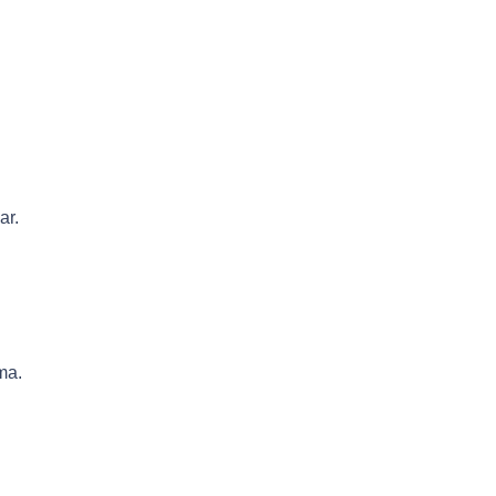
ar.
ma.