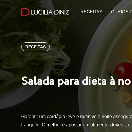
RECEITAS
CURIOSI
RECEITAS
Salada para dieta à no
Garantir um cardápio leve e nutritivo à noite asseg
tranquilo. O melhor é apostar em alimentos leves, c