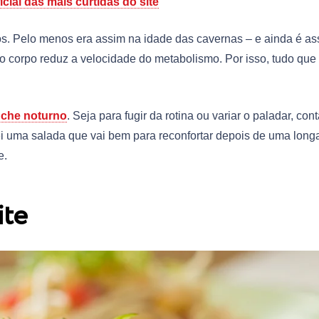
cial das mais curtidas do site
os. Pelo menos era assim na idade das cavernas – e ainda é as
 o corpo reduz a velocidade do metabolismo. Por isso, tudo que
nche noturno
. Seja para fugir da rotina ou variar o paladar, cont
ei uma salada que vai bem para reconfortar depois de uma long
e.
ite