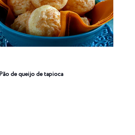
Pão de queijo de tapioca
Enro