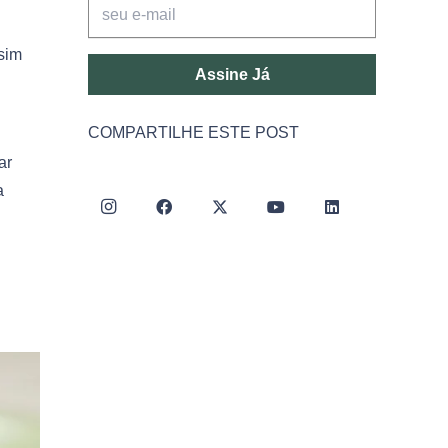
sim
Assine Já
COMPARTILHE ESTE POST
ar
a