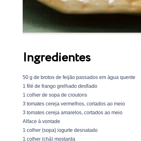
Ingredientes
50 g de brotos de feijão passados em água quente
1 filé de frango grelhado desfiado
1 colher de sopa de croutons
3 tomates cereja vermelhos, cortados ao meio
3 tomates cereja amarelos, cortados ao meio
Alface à vontade
1 colher (sopa) iogurte desnatado
1 colher (chá) mostarda