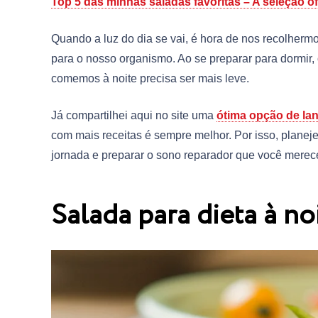
Top 5 das minhas saladas favoritas – A seleção ofi
Quando a luz do dia se vai, é hora de nos recolherm
para o nosso organismo. Ao se preparar para dormir,
comemos à noite precisa ser mais leve.
Já compartilhei aqui no site uma
ótima opção de la
com mais receitas é sempre melhor. Por isso, planej
jornada e preparar o sono reparador que você merec
Salada para dieta à no