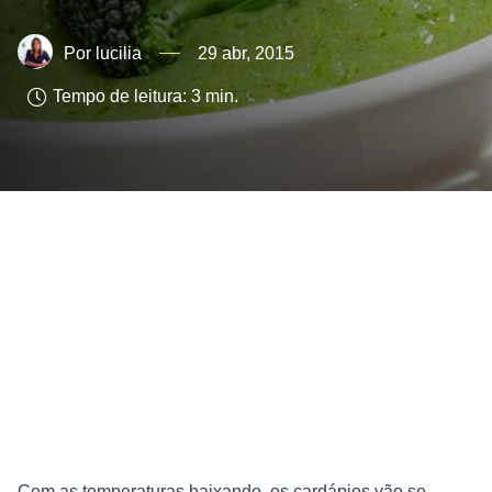
lucilia
29 abr, 2015
Tempo de leitura:
3
min.
Com as temperaturas baixando, os cardápios vão se