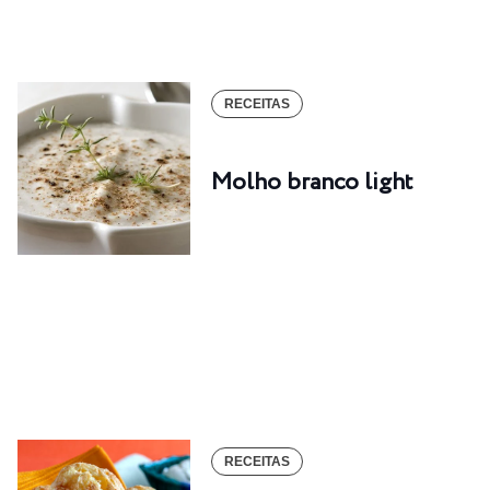
RECEITAS
Molho branco light
RECEITAS