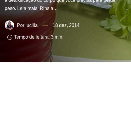
a detoxificação do corpo que você precisa para perder
peso. Leia mais: Rins a…
lucilia
18 dez, 2014
Tempo de leitura:
3
min.