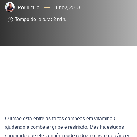
lucilia
1 nov, 2013
Tempo de leitura:
2
min.
O limão está entre as frutas campeãs em vitamina C,
ajudando a combater gripe e resfriado. Mas há estudos
sugerindo que ele também pode reduzir o risco de câncer