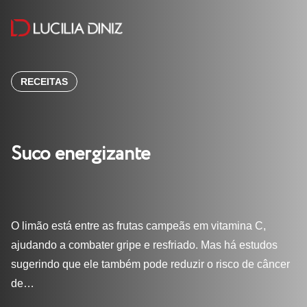
RECEITAS
Suco energizante
O limão está entre as frutas campeãs em vitamina C,
ajudando a combater gripe e resfriado. Mas há estudos
sugerindo que ele também pode reduzir o risco de câncer
de…