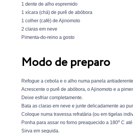
1 dente de alho espremido
1 xícara (chá) de purê de abóbora
1 colher (café) de Ajinomoto
2 claras em neve
Pimenta-do-reino a gosto
Modo de preparo
Refogue a cebola e o alho numa panela antiaderent
Acrescente o purê de abóbora, o Ajinomoto e a pimen
Deixe esfriar completamente.
Bata as claras em neve e junte delicadamente ao pur
Coloque numa travessa refratária (ou em tigelas indiv
o
Ponha para assar no forno preaquecido a 180
C até 
Sirva em seguida.