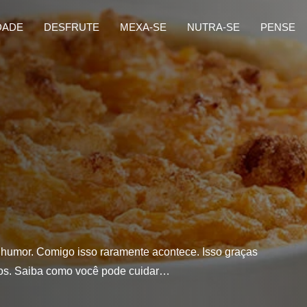
DADE
DESFRUTE
MEXA-SE
NUTRA-SE
PENSE
u humor. Comigo isso raramente acontece. Isso graças
ntos. Saiba como você pode cuidar…