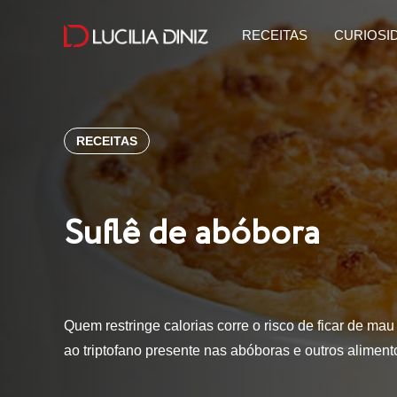
RECEITAS
CURIOSI
RECEITAS
Suflê de abóbora
Quem restringe calorias corre o risco de ficar de ma
ao triptofano presente nas abóboras e outros alime