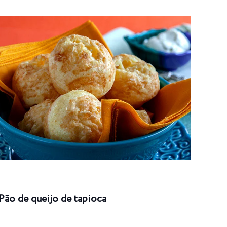
Pão de queijo de tapioca
Enro