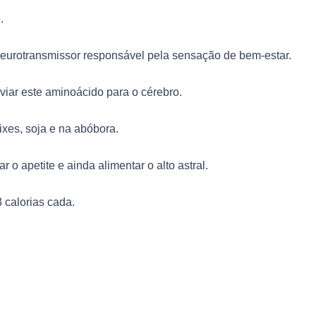
.
 neurotransmissor responsável pela sensação de bem-estar.
iar este aminoácido para o cérebro.
ixes, soja e na abóbora.
o apetite e ainda alimentar o alto astral.
 calorias cada.