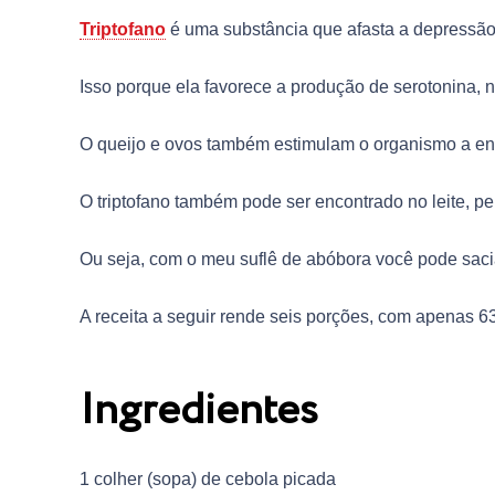
Triptofano
é uma substância que afasta a depressão
Isso porque ela favorece a produção de serotonina,
O queijo e ovos também estimulam o organismo a env
O triptofano também pode ser encontrado no leite, pe
Ou seja, com o meu suflê de abóbora você pode saciar 
A receita a seguir rende seis porções, com apenas 63
Ingredientes
1 colher (sopa) de cebola picada