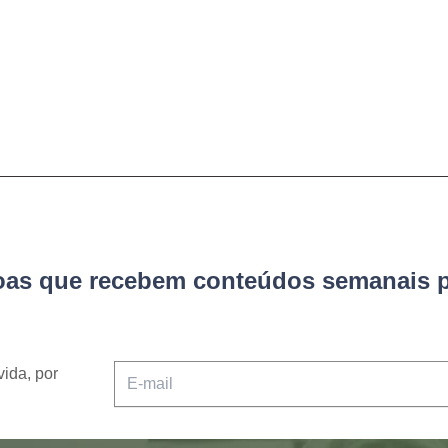
soas que recebem conteúdos semanais p
vida, por