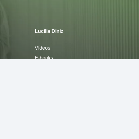
Lucília Diniz
Vídeos
E-books
Sobre
Política de privacidade
Termos de Uso