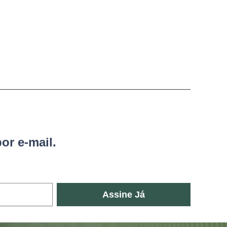
or e-mail.
Assine Já