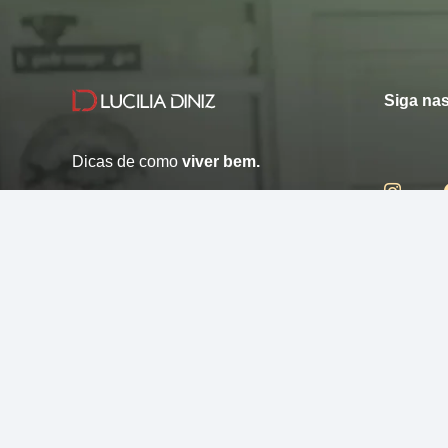
Siga nas
Dicas de como
viver bem.
© 2013 - 2026 - Lucilia Diniz - Todos os direitos reservados