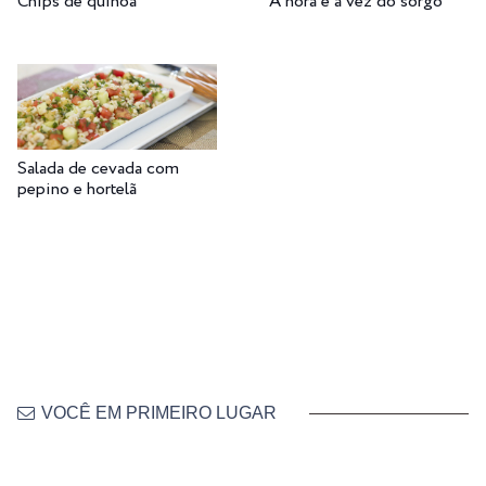
Chips de quinoa
A hora e a vez do sorgo
Salada de cevada com
pepino e hortelã
VOCÊ EM PRIMEIRO LUGAR