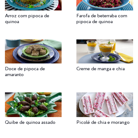
Arroz com pipoca de
Farofa de beterraba com
quinoa
pipoca de quinoa
Doce de pipoca de
Creme de manga e chia
amaranto
Quibe de quinoa assado
Picolé de chia e morango