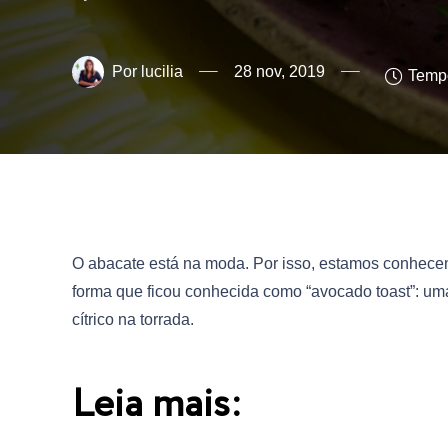
lucilia
28 nov, 2019
Tempo
O abacate está na moda. Por isso, estamos conhece
forma que ficou conhecida como “avocado toast”: uma
cítrico na torrada.
Leia mais: