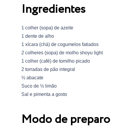
Ingredientes
1 colher (sopa) de azeite
1 dente de alho
1 xícara (chá) de cogumelos fatiados
2 colheres (sopa) de molho shoyu light
1 colher (café) de tomilho picado
2 torradas de pão integral
½ abacate
Suco de ½ limão
Sal e pimenta a gosto
Modo de preparo