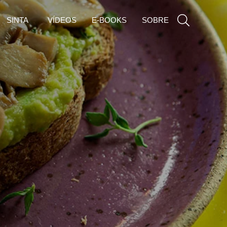
SINTA
VÍDEOS
E-BOOKS
SOBRE