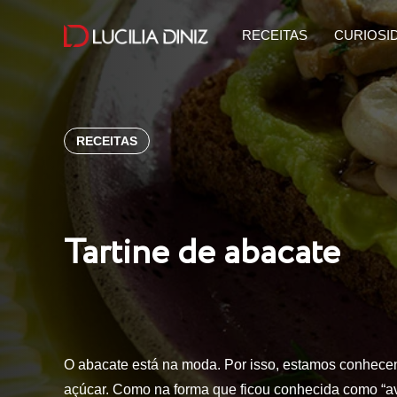
RECEITAS
CURIOSI
RECEITAS
Tartine de abacate
O abacate está na moda. Por isso, estamos conhece
açúcar. Como na forma que ficou conhecida como “a