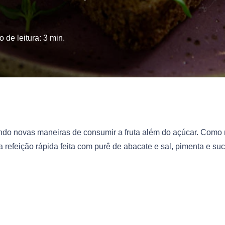
 de leitura:
3
min.
ndo novas maneiras de consumir a fruta além do açúcar. Como
 refeição rápida feita com purê de abacate e sal, pimenta e su