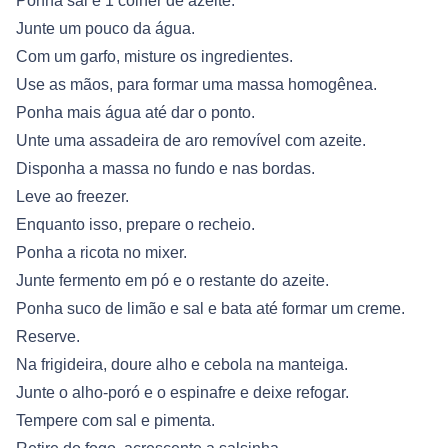
Ponha sal e 1 colher de azeite.
Junte um pouco da água.
Com um garfo, misture os ingredientes.
Use as mãos, para formar uma massa homogênea.
Ponha mais água até dar o ponto.
Unte uma assadeira de aro removível com azeite.
Disponha a massa no fundo e nas bordas.
Leve ao freezer.
Enquanto isso, prepare o recheio.
Ponha a ricota no mixer.
Junte fermento em pó e o restante do azeite.
Ponha suco de limão e sal e bata até formar um creme.
Reserve.
Na frigideira, doure alho e cebola na manteiga.
Junte o alho-poró e o espinafre e deixe refogar.
Tempere com sal e pimenta.