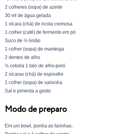
2 colheres (sopa) de azeite
30 ml de água gelada
1 xícara (chá) de ricota cremosa
1 colher (café) de fermento em pó
Suco de ½ limão
1 colher (sopa) de manteiga
2 dentes de alho
½ cebola 1 talo de alho-poró
2 xícaras (chá) de espinafre
1 colher (sopa) de salsinha
Sal e pimenta a gosto
Modo de preparo
Em um bowl, ponha as farinhas.