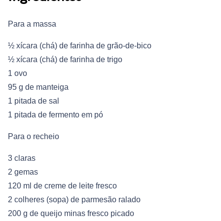
Para a massa
½ xícara (chá) de farinha de grão-de-bico
½ xícara (chá) de farinha de trigo
1 ovo
95 g de manteiga
1 pitada de sal
1 pitada de fermento em pó
Para o recheio
3 claras
2 gemas
120 ml de creme de leite fresco
2 colheres (sopa) de parmesão ralado
200 g de queijo minas fresco picado