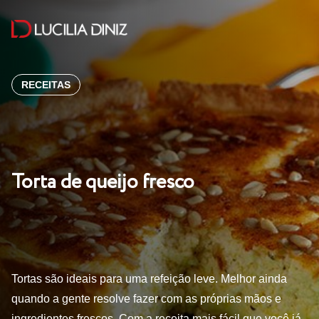
RECEITAS
Torta de queijo fresco
Tortas são ideais para uma refeição leve. Melhor ainda
quando a gente resolve fazer com as próprias mãos e
ingredientes frescos. Com a receita mais fácil que você já