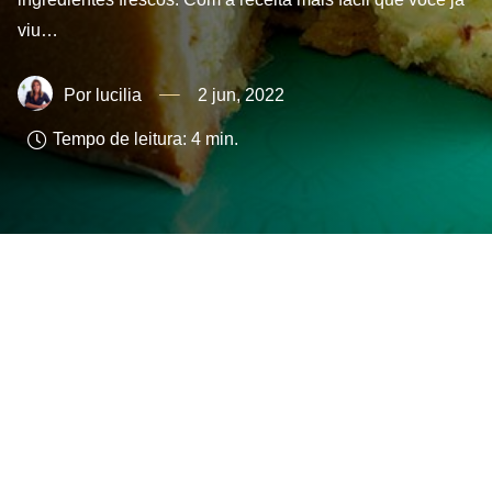
viu…
lucilia
2 jun, 2022
Tempo de leitura:
4
min.