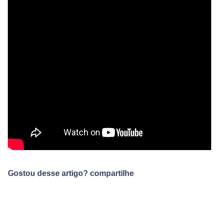
Gostou desse artigo? compartilhe