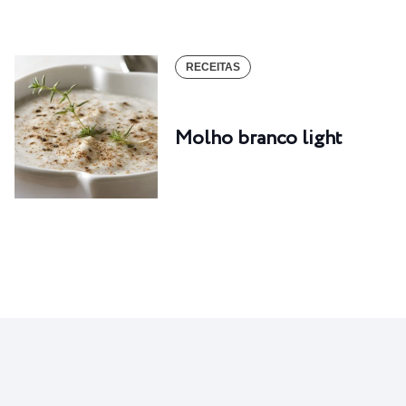
RECEITAS
Molho branco light
RECEITAS