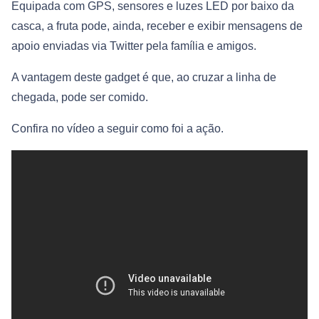
Equipada com GPS, sensores e luzes LED por baixo da
casca, a fruta pode, ainda, receber e exibir mensagens de
apoio enviadas via Twitter pela família e amigos.
A vantagem deste gadget é que, ao cruzar a linha de
chegada, pode ser comido.
Confira no vídeo a seguir como foi a ação.