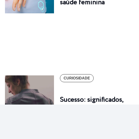
saúde feminina
CURIOSIDADE
Sucesso: significados,
formas e principais…