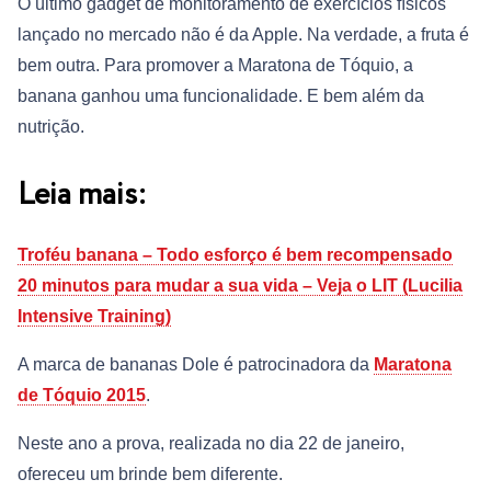
O último gadget de monitoramento de exercícios físicos
lançado no mercado não é da Apple. Na verdade, a fruta é
bem outra. Para promover a Maratona de Tóquio, a
banana ganhou uma funcionalidade. E bem além da
nutrição.
Leia mais:
Troféu banana – Todo esforço é bem recompensado
20 minutos para mudar a sua vida – Veja o LIT (Lucilia
Intensive Training)
A marca de bananas Dole é patrocinadora da
Maratona
de Tóquio 2015
.
Neste ano a prova, realizada no dia 22 de janeiro,
ofereceu um brinde bem diferente.