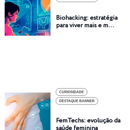
Biohacking: estratégia
para viver mais e m…
CURIOSIDADE
DESTAQUE BANNER
FemTechs: evolução da
saúde feminina