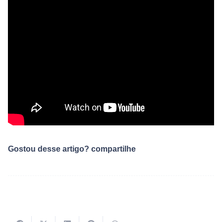
Gostou desse artigo? compartilhe