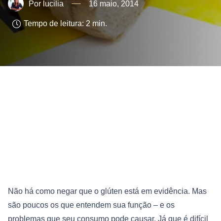
lucilia
16 maio, 2014
Tempo de leitura:
2
min.
Não há como negar que o glúten está em evidência. Mas
são poucos os que entendem sua função – e os
problemas que seu consumo pode causar. Já que é difícil