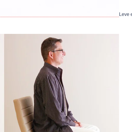
Leve e