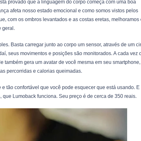
 Está provado que a linguagem do corpo começa com uma boa
fiança afeta nosso estado emocional e como somos vistos pelos
ue, com os ombros levantados e as costas eretas, melhoramos 
 geral.
les. Basta carregar junto ao corpo um sensor, através de um ci
r daí, seus movimentos e posições são monitorados. A cada vez 
. Ele também gera um avatar de você mesma em seu smartphone
s percorridas e calorias queimadas.
 e tão confortável que você pode esquecer que está usando. E
 que Lumoback funciona. Seu preço é de cerca de 350 reais.