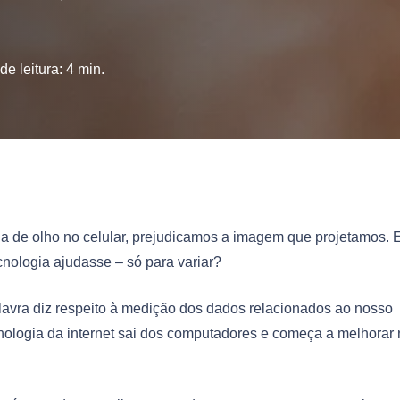
e leitura:
4
min.
 de olho no celular, prejudicamos a imagem que projetamos. E
ecnologia ajudasse – só para variar?
lavra diz respeito à medição dos dados relacionados ao nosso
tecnologia da internet sai dos computadores e começa a melhorar