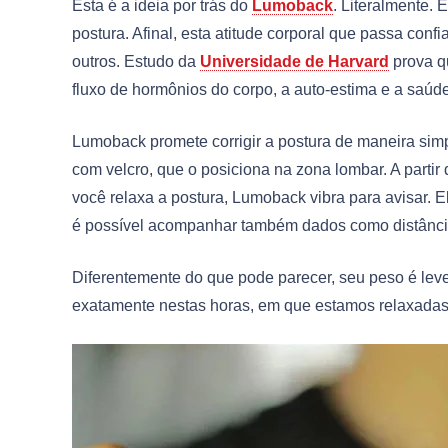
Esta é a ideia por trás do
Lumoback
. Literalmente.
postura. Afinal, esta atitude corporal que passa con
outros. Estudo da
Universidade de Harvard
prova q
fluxo de hormônios do corpo, a auto-estima e a saúde
Lumoback promete corrigir a postura de maneira simp
com velcro, que o posiciona na zona lombar. A parti
você relaxa a postura, Lumoback vibra para avisar
é possível acompanhar também dados como distância
Diferentemente do que pode parecer, seu peso é leve
exatamente nestas horas, em que estamos relaxadas,