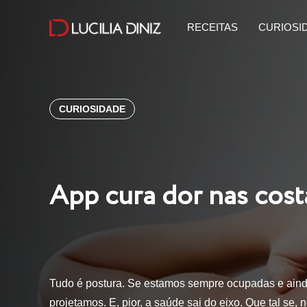
RECEITAS
CURIOSI
CURIOSIDADE
App cura dor nas cost
Tudo é postura. Se estamos sempre ocupadas e aind
projetamos. E, pior, a saúde sai do eixo. Que tal se,