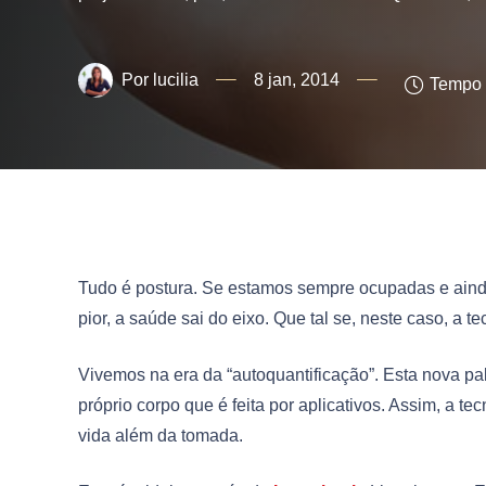
lucilia
8 jan, 2014
Tempo d
Tudo é postura. Se estamos sempre ocupadas e ainda
pior, a saúde sai do eixo. Que tal se, neste caso, a t
Vivemos na era da “autoquantificação”. Esta nova pa
próprio corpo que é feita por aplicativos. Assim, a 
vida além da tomada.