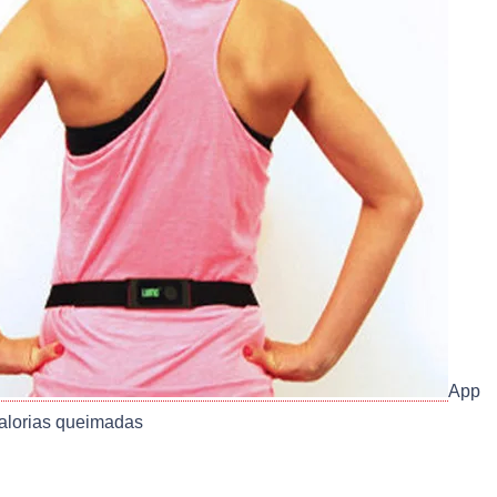
App
calorias queimadas