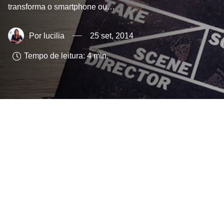
transforma o smartphone ou…
lucilia
25 set, 2014
Tempo de leitura:
4
min.