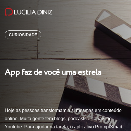
CURIOSIDADE
App faz de você uma estrela
Hoje as pessoas transformam a si mesmas em conteúdo
online. Muita gente tem blogs, podcasts e canais no
Youtube. Para ajudar na tarefa, o aplicativo PromptSmart