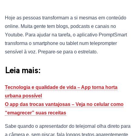
Hoje as pessoas transformam a si mesmas em conteúdo
online. Muita gente tem blogs, podcasts e canais no
Youtube. Para ajudar na tarefa, o aplicativo PromptSmart
transforma o smartphone ou tablet num teleprompter
sensível à voz. Prepare-se para o estrelato.
Leia mais:
Tecnologia e qualidade de vida – App torna horta
urbana possível
O app das trocas vantajosas – Veja no celular como
“emagrecer” suas receitas
Sabe quando o apresentador do telejornal olha direto para
a câmera e, sem piscar, fala longos textos aparentemente