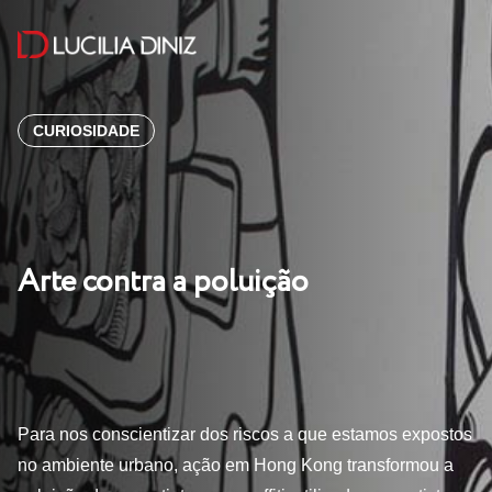
CURIOSIDADE
Arte contra a poluição
Para nos conscientizar dos riscos a que estamos expostos
no ambiente urbano, ação em Hong Kong transformou a