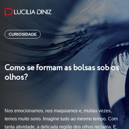
CURIOSIDADE
Como se formam as bolsas sob os
olhos?
Nos emocionamos, nos maquiamos e, muitas vezes,
temos muito sono. Imagine tudo ao mesmo tempo. Com
tanta atividade, a delicada região dos olhos reclama. E,