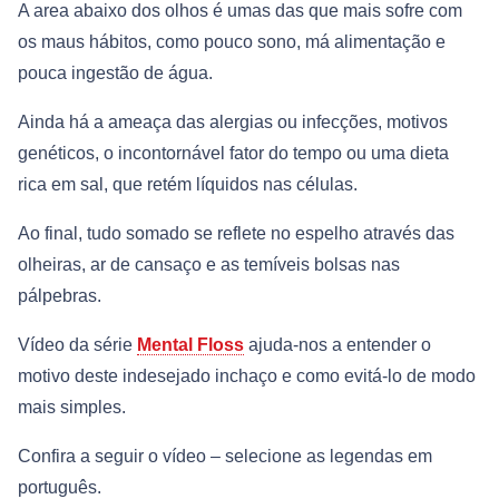
A area abaixo dos olhos é umas das que mais sofre com
os maus hábitos, como pouco sono, má alimentação e
pouca ingestão de água.
Ainda há a ameaça das alergias ou infecções, motivos
genéticos, o incontornável fator do tempo ou uma dieta
rica em sal, que retém líquidos nas células.
Ao final, tudo somado se reflete no espelho através das
olheiras, ar de cansaço e as temíveis bolsas nas
pálpebras.
Vídeo da série
Mental Floss
ajuda-nos a entender o
motivo deste indesejado inchaço e como evitá-lo de modo
mais simples.
Confira a seguir o vídeo – selecione as legendas em
português.