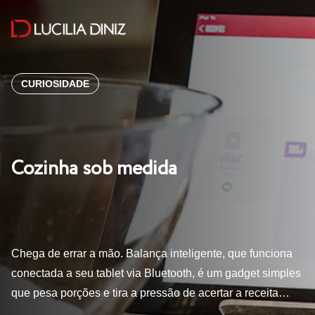
CURIOSIDADE
Cozinha sob medida
Chega de errar a mão. Balança inteligente, que funciona
conectada a seu tablet via Bluetooth, é um gadget simples
que pesa porções e tira a pressão de acertar a receita…