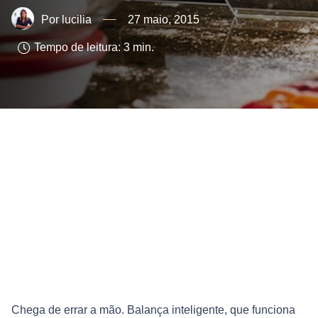
lucilia
27 maio, 2015
Tempo de leitura:
3
min.
Chega de errar a mão. Balança inteligente, que funciona