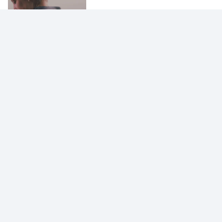
Sucesso: significados,
formas e principais…