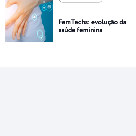
FemTechs: evolução da
saúde feminina
CURIOSIDADE