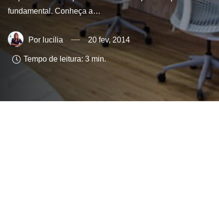
fundamental. Conheça a…
lucilia
20 fev, 2014
Tempo de leitura:
3
min.