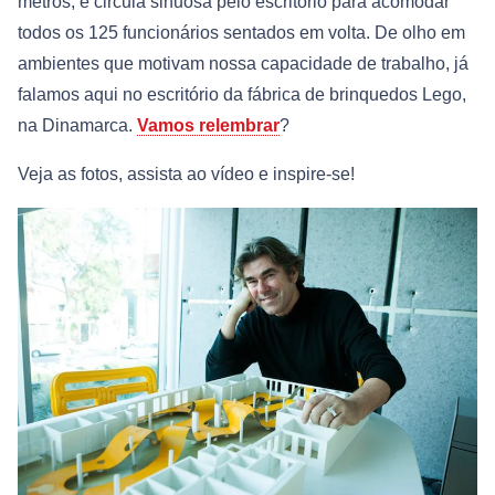
metros, e circula sinuosa pelo escritório para acomodar
todos os 125 funcionários sentados em volta. De olho em
ambientes que motivam nossa capacidade de trabalho, já
falamos aqui no escritório da fábrica de brinquedos Lego,
na Dinamarca.
Vamos relembrar
?
Veja as fotos, assista ao vídeo e inspire-se!