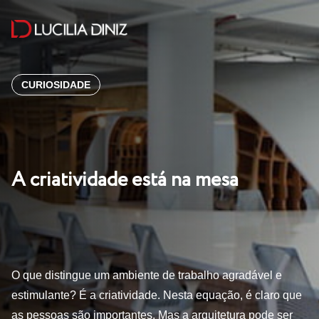
CURIOSIDADE
A criatividade está na mesa
O que distingue um ambiente de trabalho agradável e
estimulante? É a criatividade. Nesta equação, é claro que
as pessoas são importantes. Mas a arquitetura pode ser