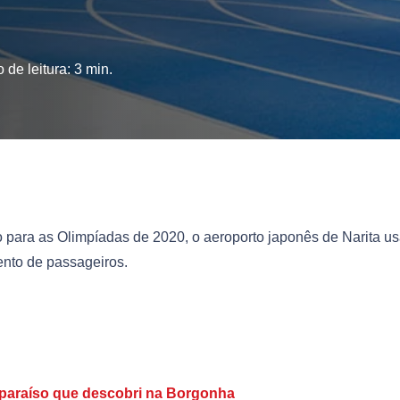
 de leitura:
3
min.
 para as Olimpíadas de 2020, o aeroporto japonês de Narita us
ento de passageiros.
 paraíso que descobri na Borgonha