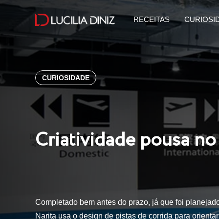
RECEITAS
CURIOSI
CURIOSIDADE
Criatividade pousa no
Completado bem antes do prazo, já que foi planejad
Narita usa o design de pistas de corrida para orien