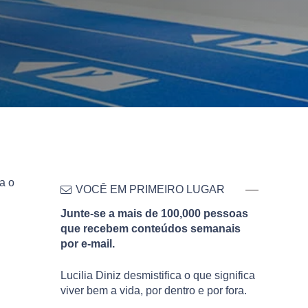
a o
VOCÊ EM PRIMEIRO LUGAR
Junte-se a mais de 100,000 pessoas
que recebem conteúdos semanais
por e-mail.
Lucilia Diniz desmistifica o que significa
viver bem a vida, por dentro e por fora.