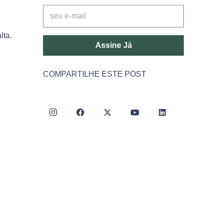
lta.
Assine Já
COMPARTILHE ESTE POST