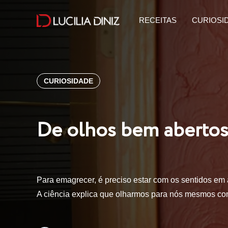
RECEITAS
CURIOSI
CURIOSIDADE
De olhos bem aberto
Para emagrecer, é preciso estar com os sentidos em a
A ciência explica que olharmos para nós mesmos c