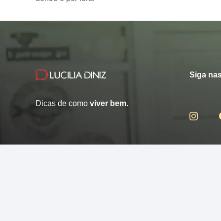
Siga nas
Dicas de como
viver bem.