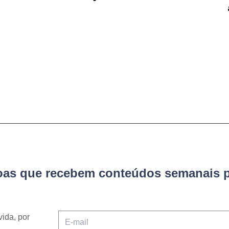
soas que recebem conteúdos semanais p
vida, por