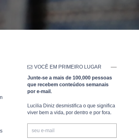
VOCÊ EM PRIMEIRO LUGAR
Junte-se a mais de 100,000 pessoas
que recebem conteúdos semanais
por e-mail.
om
Lucilia Diniz desmistifica o que significa
viver bem a vida, por dentro e por fora.
os