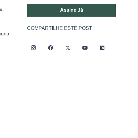
.
a
Assine Já
COMPARTILHE ESTE POST
ciona