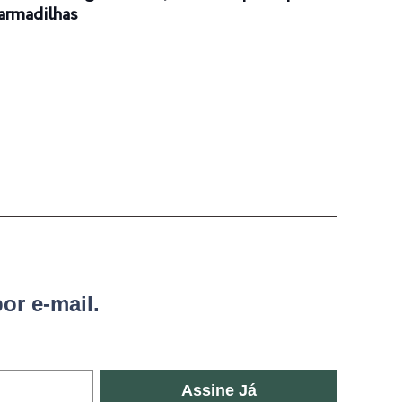
armadilhas
or e-mail.
Assine Já