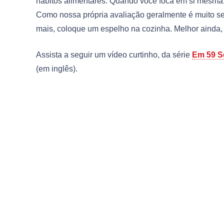
hábitos alimentares. Quando você foca em si mesma
Como nossa própria avaliação geralmente é muito se
mais, coloque um espelho na cozinha. Melhor ainda, 
Assista a seguir um vídeo curtinho, da série
Em 59 
(em inglês).