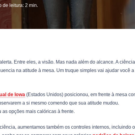
 de leitura:
2
min.
lerta. Entre eles, a visão. Mas nada além do alcance. A ciência
encia na atitude à mesa. Um truque simples vai ajudar você a
ual de Iowa
(Estados Unidos) posicionou, em frente à mesa c
observarem a si mesmo comendo que sua atitude mudou.
 as opções mais calóricas à frente.
iência, aumentamos também os controles internos, incluindo 