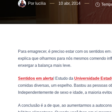
lucilia
10 abr, 2014
Tempo
Para emagrecer, é preciso estar com os sentidos em a
explica que olharmos para nós mesmos comendo influ
enxergar a balança mais leve.
Sentidos em alerta
! Estudo da
Universidade Estad
comidas diversas, um espelho. Bastou as pessoas 
Independentemente de sexo e idade, a maioria evitou
A conclusão é a de que, ao aumentarmos a autoconsc