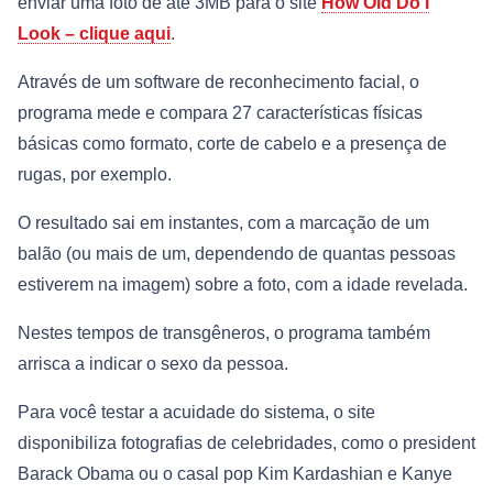
enviar uma foto de até 3MB para o site
How Old Do I
Look – clique aqui
.
Através de um software de reconhecimento facial, o
programa mede e compara 27 características físicas
básicas como formato, corte de cabelo e a presença de
rugas, por exemplo.
O resultado sai em instantes, com a marcação de um
balão (ou mais de um, dependendo de quantas pessoas
estiverem na imagem) sobre a foto, com a idade revelada.
Nestes tempos de transgêneros, o programa também
arrisca a indicar o sexo da pessoa.
Para você testar a acuidade do sistema, o site
disponibiliza fotografias de celebridades, como o president
Barack Obama ou o casal pop Kim Kardashian e Kanye