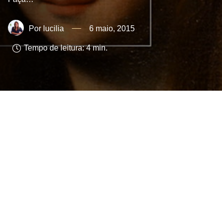
lucilia
6 maio, 2015
Tempo de leitura:
4
min.