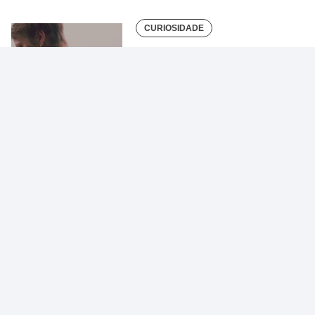
CURIOSIDADE
Sucesso: significados,
formas e principais…