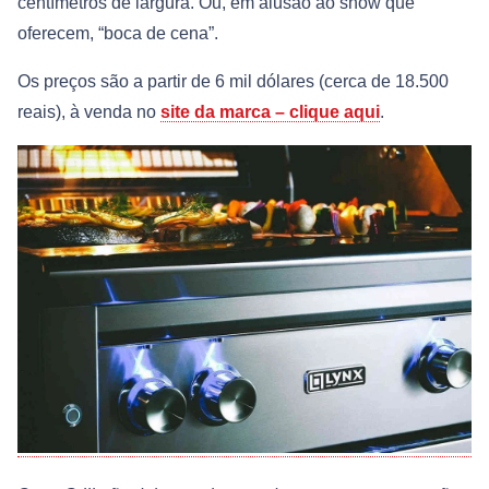
centímetros de largura. Ou, em alusão ao show que
oferecem, “boca de cena”.
Os preços são a partir de 6 mil dólares (cerca de 18.500
reais), à venda no
site da marca – clique aqui
.