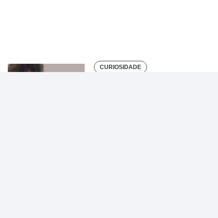
CURIOSIDADE
Sucesso: significados,
formas e principais…