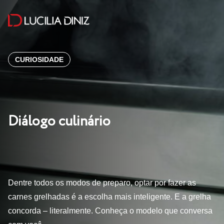
CURIOSIDADE
Diálogo culinário
Dentre todos os modos de preparo, optar por fazer as
carnes grelhadas é a escolha mais inteligente. E a grelha
concorda – literalmente. Conheça o modelo que conversa