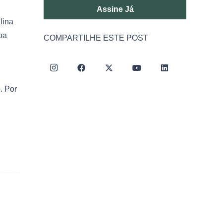
Assine Já
lina
oa
COMPARTILHE ESTE POST
. Por