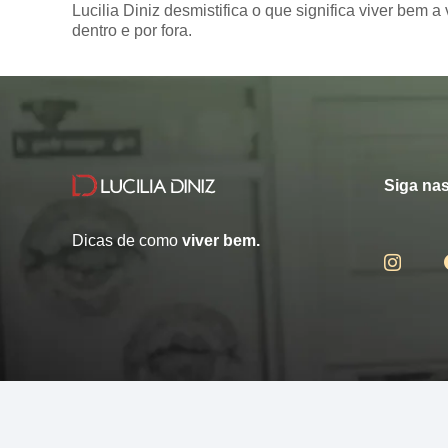
Lucilia Diniz desmistifica o que significa viver bem a 
dentro e por fora.
Siga nas
Dicas de como
viver bem.