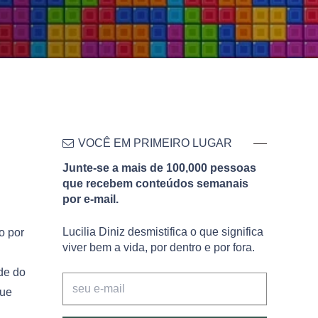
VOCÊ EM PRIMEIRO LUGAR
Junte-se a mais de 100,000 pessoas
que recebem conteúdos semanais
por e-mail.
Lucilia Diniz desmistifica o que significa
o por
viver bem a vida, por dentro e por fora.
ade do
que