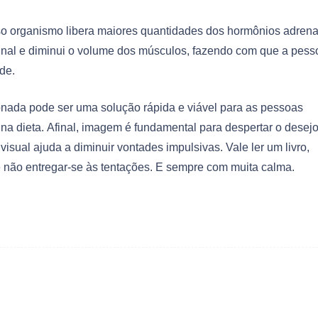
so organismo libera maiores quantidades dos hormônios adrena
inal e diminui o volume dos músculos, fazendo com que a pess
de.
onada pode ser uma solução rápida e viável para as pessoas
 na dieta. Afinal, imagem é fundamental para despertar o desejo
visual ajuda a diminuir vontades impulsivas. Vale ler um livro,
é não entregar-se às tentações. E sempre com muita calma.