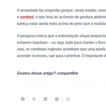
A ansiedade faz engordar porque, neste estado, nos
e
cortisol
, o que leva ao acúmulo de gordura abdom
pareça estar ainda mais acima do peso que a realida
A pesquisa indica que a estimulação visual proporci
evitarem impulsos – ou seja, tudo para manter o foco
isso, os cientistas ingleses acreditam que uma tarefa 
acender incensos, sair para caminhar. O importante 
Gostou desse artigo? compartilhe