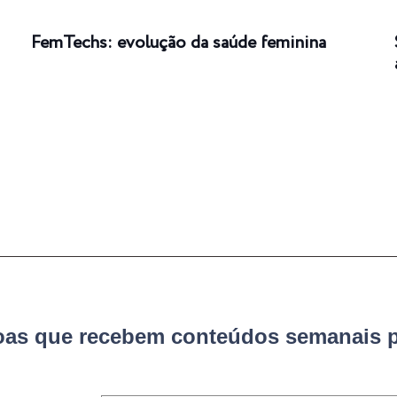
FemTechs: evolução da saúde feminina
soas que recebem conteúdos semanais p