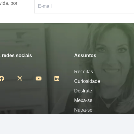
vida, por
 redes sociais
Assuntos
Receitas
Curiosidade
Desfrute
Mexa-se
Nutra-se
Pense
Sinta