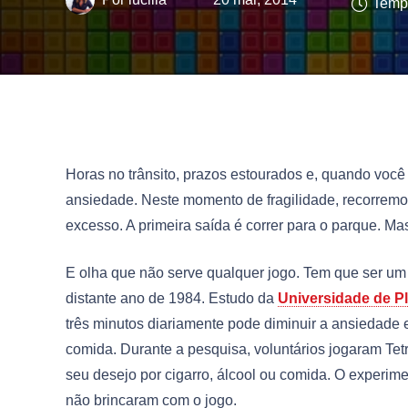
Tempo
Horas no trânsito, prazos estourados e, quando você 
ansiedade. Neste momento de fragilidade, recorrem
excesso. A primeira saída é correr para o parque. M
E olha que não serve qualquer jogo. Tem que ser um
distante ano de 1984. Estudo da
Universidade de P
três minutos diariamente pode diminuir a ansiedade 
comida. Durante a pesquisa, voluntários jogaram Tetr
seu desejo por cigarro, álcool ou comida. O experi
não brincaram com o jogo.