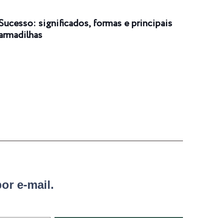
Sucesso: significados, formas e principais
Suce
armadilhas
or e-mail.