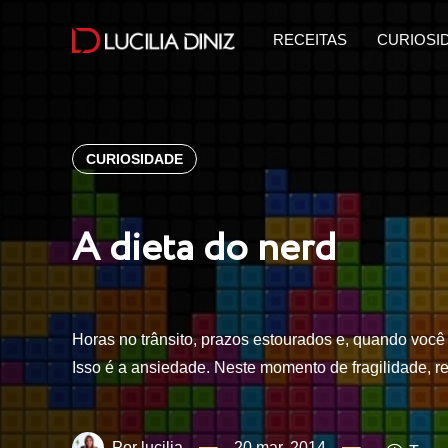
RECEITAS
CURIOSI
CURIOSIDADE
A dieta do nerd
Horas no trânsito, prazos estourados e, quando você
Isso é a ansiedade. Neste momento de fragilidade,
lucilia
20 mar, 2014