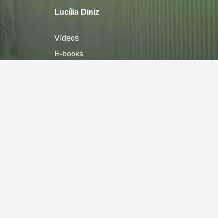
Lucília Diniz
Vídeos
E-books
Sobre
Política de privacidade
Termos de Uso