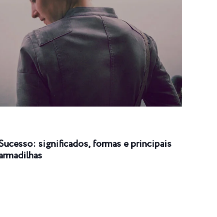
Sucesso: significados, formas e principais
Suce
armadilhas