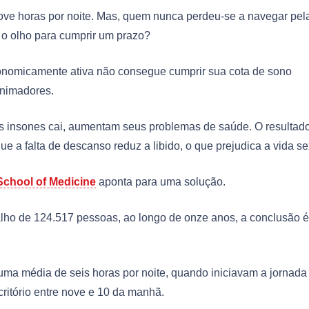
nove horas por noite. Mas, quem nunca perdeu-se a navegar pel
 o olho para cumprir um prazo?
onomicamente ativa não consegue cumprir sua cota de sono
animadores.
s insones cai, aumentam seus problemas de saúde. O resultad
ue a falta de descanso reduz a libido, o que prejudica a vida se
chool of Medicine
aponta para uma solução.
alho de 124.517 pessoas, ao longo de onze anos, a conclusão é
uma média de seis horas por noite, quando iniciavam a jornada
ritório entre nove e 10 da manhã.