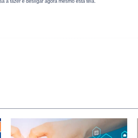
a a fazer é desligar agora mesmo esta tela.