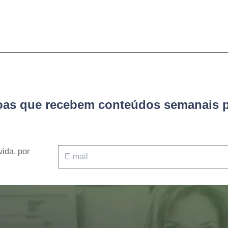
soas que recebem conteúdos semanais p
vida, por