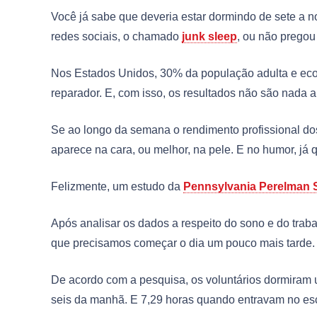
Você já sabe que deveria estar dormindo de sete a 
redes sociais, o chamado
junk sleep
, ou não pregou
Nos Estados Unidos, 30% da população adulta e ec
reparador. E, com isso, os resultados não são nada 
Se ao longo da semana o rendimento profissional do
aparece na cara, ou melhor, na pele. E no humor, já q
Felizmente, um estudo da
Pennsylvania Perelman S
Após analisar os dados a respeito do sono e do trab
que precisamos começar o dia um pouco mais tarde.
De acordo com a pesquisa, os voluntários dormiram 
seis da manhã. E 7,29 horas quando entravam no esc