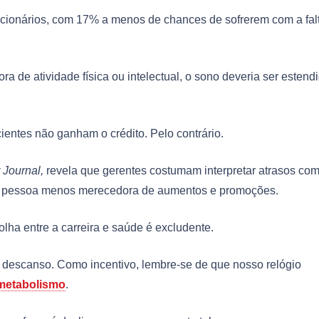
ionários, com 17% a menos de chances de sofrerem com a fal
a de atividade física ou intelectual, o sono deveria ser estend
ientes não ganham o crédito. Pelo contrário.
Journal,
revela que gerentes costumam interpretar atrasos co
a a pessoa menos merecedora de aumentos e promoções.
ha entre a carreira e saúde é excludente.
o descanso. Como incentivo, lembre-se de que nosso relógio
metabolismo
.