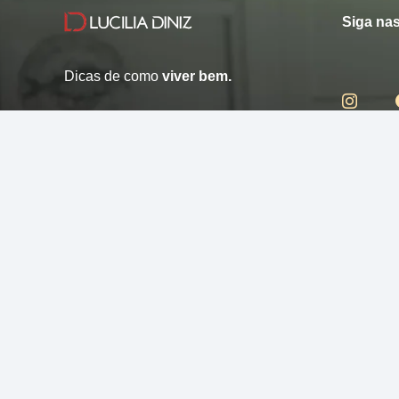
Siga nas
Dicas de como
viver bem.
© 2013 - 2026 - Lucilia Diniz - Todos os direitos reservados