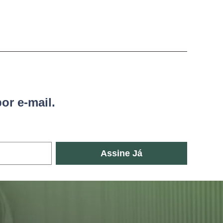
or e-mail.
Assine Já