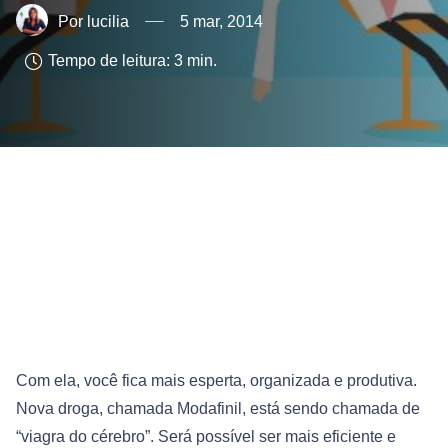
lucilia
5 mar, 2014
Tempo de leitura:
3
min.
Com ela, você fica mais esperta, organizada e produtiva.
Nova droga, chamada Modafinil, está sendo chamada de
“viagra do cérebro”. Será possível ser mais eficiente e