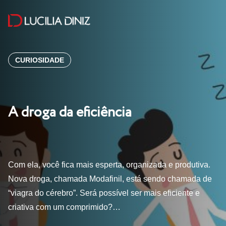
CURIOSIDADE
A droga da eficiência
Com ela, você fica mais esperta, organizada e produtiva.
Nova droga, chamada Modafinil, está sendo chamada de
“viagra do cérebro”. Será possível ser mais eficiente e
criativa com um comprimido?…