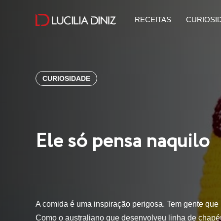
RECEITAS
CURIOSI
CURIOSIDADE
Ele só pensa naquilo
A comida é uma inspiração perigosa. Tem gente que 
Como o australiano que desenvolveu linha de chap