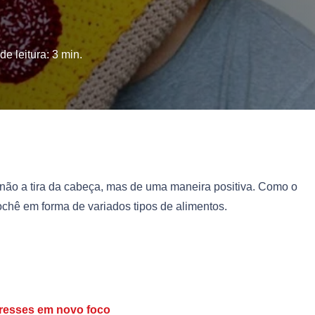
e leitura:
3
min.
não a tira da cabeça, mas de uma maneira positiva. Como o
chê em forma de variados tipos de alimentos.
teresses em novo foco