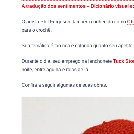
A tradução dos sentimentos – Dicionário visual 
O artista Phil Ferguson, também conhecido como
Chi
para o crochê.
Sua temática é tão rica e colorida quanto seu apeti
Durante o dia, seu emprego na lanchonete
Tuck Sto
noite, entre agulha e rolos de lã.
Confira a seguir algumas de suas obras.