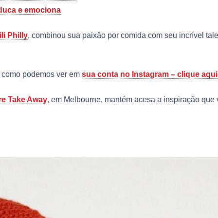
educa e emociona
li Philly
, combinou sua paixão por comida com seu incrível tal
te, como podemos ver em
sua conta no Instagram – clique aqui
re Take Away
, em Melbourne, mantém acesa a inspiração que